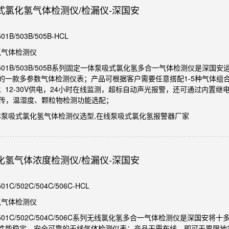
式氯化氢气体检测仪/检漏仪-深国安
1B/503B/505B-HCL
氢气体检测仪
A-501B/503B/505B系列固定一体泵吸式氯化氢多合一气体检测仪是
的一款多参数气体检测仪表；产品可根据客户需要任意搭配1-5种气体组
12-30V供电，24小时在线监测，超标自动声光报警，还可通过内置继电
号远传，温湿度、颗粒物检测功能选配；
一体泵吸式氯化氢气体检测仪选型,在线泵吸式氯化氢报警器厂家
化氢气体浓度检测仪/检漏仪-深国安
1C/502C/504C/506C-HCL
氢气体检测仪
A-501C/502C/504C/506C系列无线氯化氢多合一气体检测仪是深
性能稳定、安全可靠的无线气体检测仪表；产品无需布线，即可无界限地