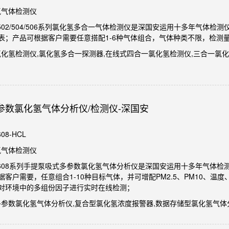
氢气体检测仪
A-502/504/506系列氯化氢多合一气体检测仪是深国安运用十多年气
表；产品可根据客户需要任意搭配1-6种气体组合，气体种类不限，检测
氯化氢检测仪,氯化氢多合一探测器,在线式四合一氯化氢检测仪,三合一氯化
参数氯化氢气体分析仪/检测仪-深国安
08-HCL
氢气体检测仪
GA-608系列手提泵吸式多参数氯化氢气体分析仪是深国安运用十多年气体
据客户需要，任意组合1-10种目标气体，并可增配PM2.5、PM10、
对环境中的多组份因子进行实时在线检测；
式多参数氯化氢气体分析仪,复合型氯化氢浓度报警器,数据存储型氯化氢气