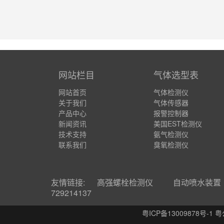
网站栏目
气体选型表
网站首页
气体检测仪
关于我们
气体传感器
产品中心
报警控制器
新闻资讯
美国EST检测仪
技术支持
氨气检测仪
联系我们
臭氧检测仪
友情链接:
高强螺栓检测仪
自动喷水装置
729214137
粤ICP备13009878号-1 粤