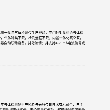
深国安运用十多年气体检测仪生产经验，专门针对多组合气体检
合，气体种类不限，检测量程不限；内置一体化真空泵，
器自动联动设备，排除险情；并支持4-20mA电流信号或
国安将十多年气体检测仪生产经验与无线传输技术有机融合，自主
实现数据无线远传；无论您身在何处，都可通过深国安物