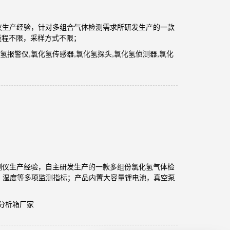
体检测仪生产经验，针对多组合气体检测需求所研发生产的一款
量程不限，采样方式不限；
氢报警仪,氯化氢传感器,氯化氢探头,氯化氢侦测器,氯化
检测仪生产经验，自主研发生产的一款多组份氯化氢气体检
温度、湿度等多项监测指标；产品内置大容量锂电池，真空泵
体分析箱厂家