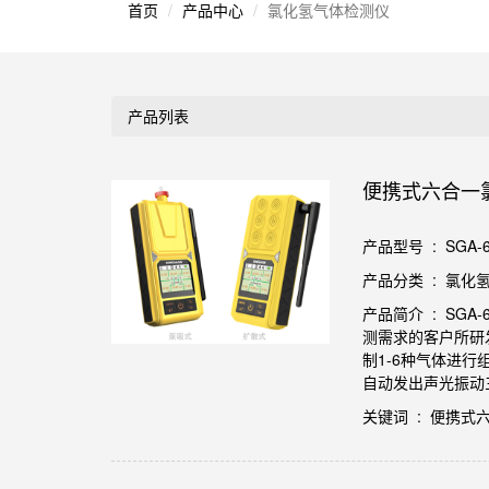
首页
产品中心
氯化氢气体检测仪
产品列表
便携式六合一
产品型号 : SGA-6
产品分类 : 氯化
产品简介 : S
测需求的客户所研
制1-6种气体进
自动发出声光振动
关键词 : 便携