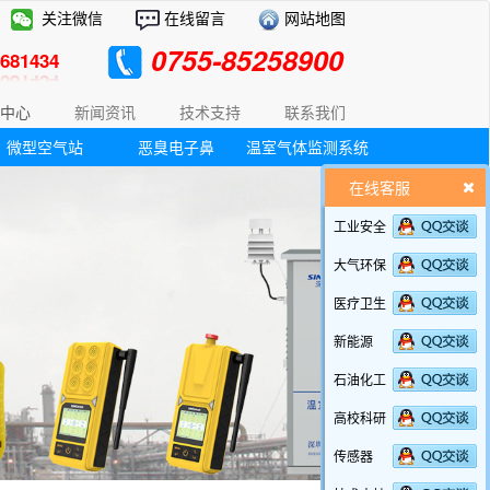
关注微信
在线留言
网站地图
0755-85258900
81434
中心
新闻资讯
技术支持
联系我们
微型空气站
恶臭电子鼻
温室气体监测系统
在线客服
工业安全
大气环保
医疗卫生
新能源
石油化工
高校科研
传感器