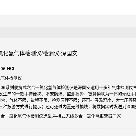
氯化氢气体检测仪/检漏仪-深国安
06-HCL
氢气体检测仪
GA-606系列便携式六合一氯化氢气体检测仪是深国安运用十多年气体检测
发生产的一款手持便携、本安防爆、监测报警、智慧物联为一体的无线手
行组合，气体不限、量程不限、检测原理不限；还可扩展温湿度、大气压等
三种报警方式进行提示；还可通过内置无线模块，将数据实时发送到深国
式六合一氯化氢气体检测仪选型,手持式无线多合一氯化氢报警器厂家