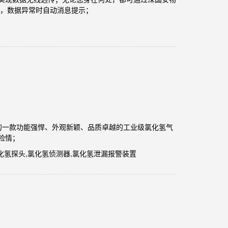
信，数据异常时自动消息提示；
产的一款功能强悍、外观新颖、品质卓越的工业级氯化氢气
险情；
氯化氢探头,氯化氢侦测器,氯化氢泄漏报警装置