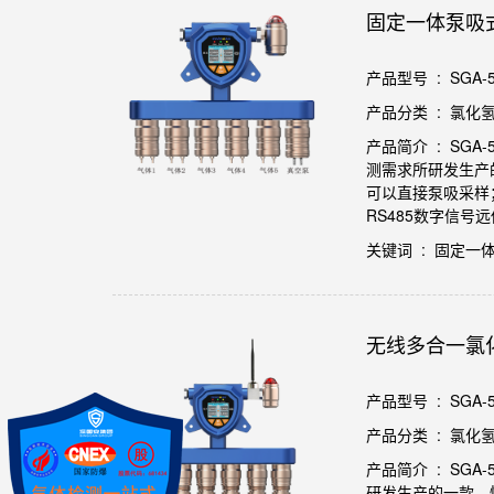
固定一体泵吸
产品型号 : SGA-50
产品分类 : 氯化
产品简介 : SG
测需求所研发生产
可以直接泵吸采样；
RS485数字信
关键词 : 固定
无线多合一氯
产品型号 : SGA-50
产品分类 : 氯化
产品简介 : SG
研发生产的一款、