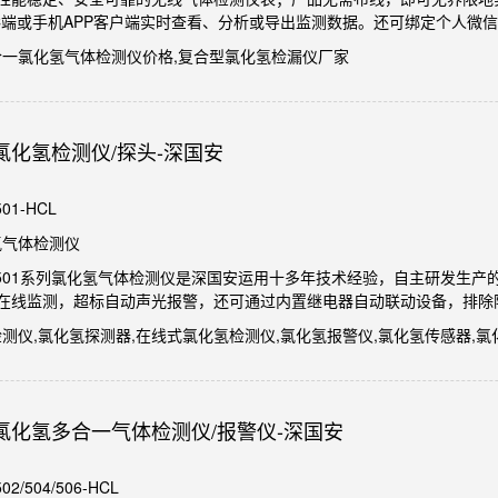
C端或手机APP客户端实时查看、分析或导出监测数据。还可绑定个人微
多合一氯化氢气体检测仪价格,复合型氯化氢检漏仪厂家
氯化氢检测仪/探头-深国安
01-HCL
氢气体检测仪
GA-501系列氯化氢气体检测仪是深国安运用十多年技术经验，自主研发生
在线监测，超标自动声光报警，还可通过内置继电器自动联动设备，排除
检测仪,氯化氢探测器,在线式氯化氢检测仪,氯化氢报警仪,氯化氢传感器,
氯化氢多合一气体检测仪/报警仪-深国安
2/504/506-HCL