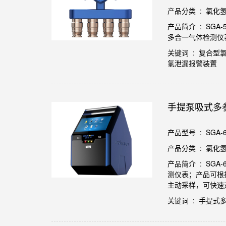
产品分类 : 氯化
产品简介 : SG
多合一气体检测仪
关键词 : 复合型
氢泄漏报警装置
手提泵吸式多
产品型号 : SGA-6
产品分类 : 氯化
产品简介 : S
测仪表；产品可根
主动采样，可快速
关键词 : 手提