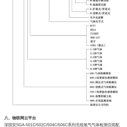
八、物联网云平台
深国安SGA-501C/502C/504C/506C系列无线氢气气体检测仪搭配