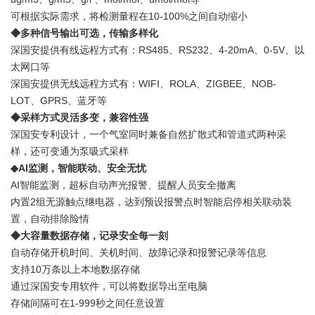
可根据实际需求，将检测量程在10-100%之间自动缩小
◆多种信号输出可选，传输多样化
深国安提供有线远程方式有：RS485、RS232、4-20mA、0-5V、以
太网口等
深国安提供无线远程方式有：WIFI、ROLA、ZIGBEE、NOB-
LOT、GPRS、蓝牙等
◆采样方式灵活多变，兼容性强
深国安专利设计，一个气室同时兼备自然扩散式和管道式两种采
样，还可变通为泵吸式采样
◆AI监测，智能联动、安全无忧
AI智能监测，超标自动声光报警、提醒人员安全撤离
内置2组无源触点继电器，达到预设报警点时智能启停相关联动装
置，自动排除险情
◆大容量数据存储，记录安全每一刻
自动存储开机时间、关机时间、故障记录和报警记录等信息
支持10万条以上本地数据存储
通过深国安专用软件，可以将数据导出至电脑
存储间隔可在1-999秒之间任意设置