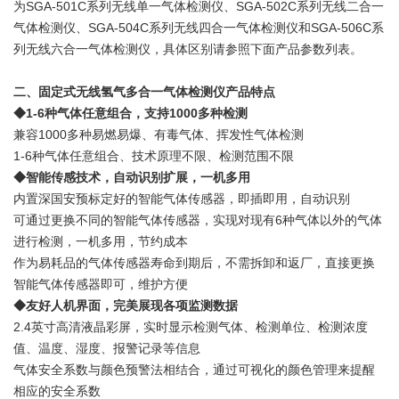
为SGA-501C系列无线单一气体检测仪、SGA-502C系列无线二合一
气体检测仪、SGA-504C系列无线四合一气体检测仪和SGA-506C系
列无线六合一气体检测仪，具体区别请参照下面产品参数列表。
二、固定式无线氢气多合一气体检测仪产品特点
◆1-6种气体任意组合，支持1000多种检测
兼容1000多种易燃易爆、有毒气体、挥发性气体检测
1-6种气体任意组合、技术原理不限、检测范围不限
◆智能传感技术，自动识别扩展，一机多用
内置深国安预标定好的智能气体传感器，即插即用，自动识别
可通过更换不同的智能气体传感器，实现对现有6种气体以外的气体
进行检测，一机多用，节约成本
作为易耗品的气体传感器寿命到期后，不需拆卸和返厂，直接更换
智能气体传感器即可，维护方便
◆友好人机界面，完美展现各项监测数据
2.4英寸高清液晶彩屏，实时显示检测气体、检测单位、检测浓度
值、温度、湿度、报警记录等信息
气体安全系数与颜色预警法相结合，通过可视化的颜色管理来提醒
相应的安全系数