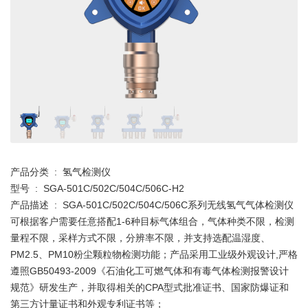
产品分类 : 氢气检测仪
型号 : SGA-501C/502C/504C/506C-H2
产品描述 : SGA-501C/502C/504C/506C系列无线氢气气体检测仪
可根据客户需要任意搭配1-6种目标气体组合，气体种类不限，检测
量程不限，采样方式不限，分辨率不限，并支持选配温湿度、
PM2.5、PM10粉尘颗粒物检测功能；产品采用工业级外观设计,严格
遵照GB50493-2009《石油化工可燃气体和有毒气体检测报警设计
规范》研发生产，并取得相关的CPA型式批准证书、国家防爆证和
第三方计量证书和外观专利证书等；