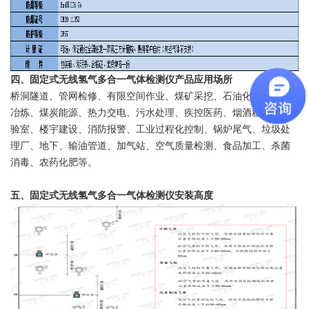
四、固定式无线氢气多合一气体检测仪产品应用场所
桥洞隧道、管网检修、有限空间作业、煤矿采挖、石油化工、钢铁
冶炼、煤炭能源、热力交电、污水处理、疾控医药、烟酒糖茶、实
验室、楼宇建设、消防报警、工业过程化控制、锅炉尾气、垃圾处
理厂、地下、输油管道、加气站、空气质量检测、食品加工、杀菌
消毒、农药化肥等。
五、固定式无线氢气多合一气体检测仪安装高度