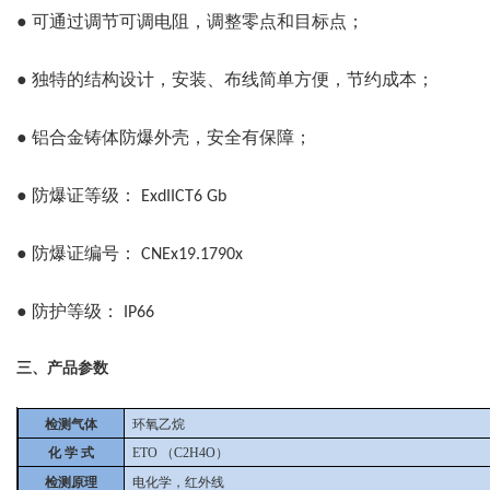
●
可通过调节可调电阻，调整零点和目标点；
●
独特的结构设计，安装、布线简单方便，节约成本；
●
铝合金铸体防爆外壳，安全有保障；
●
防爆证等级：
ExdIICT6 Gb
●
防爆证编号：
CNEx19.1790x
●
防护等级：
IP66
三、产品参数
检测气体
环氧乙烷
化 学 式
ETO
（C2H4O）
检测原理
电化学，红外线