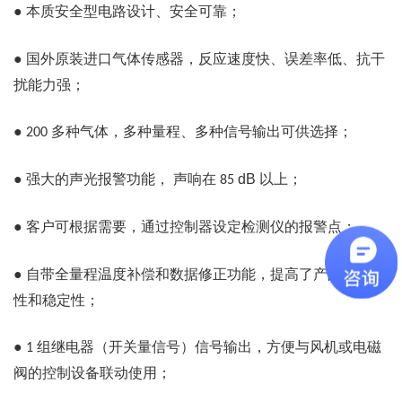
●
本质安全型电路设计、安全可靠；
●
国外原装进口气体传感器，反应速度快、误差率低、抗干
扰能力强；
●
多种气体，多种量程、多种信号输出可供选择；
200
●
强大的声光报警功能，
声响在
dB
以上；
85
●
客户可根据需要，通过控制器设定检测仪的报警点；
●
自带全量程温度补偿和数据修正功能，提高了产品的精度
性和稳定性；
●
组继电器（开关量信号）信号输出，方便与风机或电磁
1
阀的控制设备联动使用；