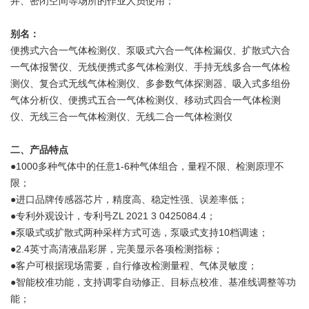
井、密闭空间等场所的作业人员使用；
别名：
便携式六合一气体检测仪、泵吸式六合一气体检漏仪、扩散式六合
一气体报警仪、无线便携式多气体检测仪、手持无线多合一气体检
测仪、复合式无线气体检测仪、多参数气体探测器、吸入式多组份
气体分析仪、便携式五合一气体检测仪、移动式四合一气体检测
仪、无线三合一气体检测仪、无线二合一气体检测仪
二、产品特点
●1000多种气体中的任意1-6种气体组合，量程不限、检测原理不
限；
●进口品牌传感器芯片，精度高、稳定性强、误差率低；
●专利外观设计，专利号ZL 2021 3 0425084.4；
●泵吸式或扩散式两种采样方式可选，泵吸式支持10档调速；
●2.4英寸高清液晶彩屏，完美显示各项检测指标；
●客户可根据现场需要，自行修改检测量程、气体灵敏度；
●智能校准功能，支持调零自动修正、目标点校准、基准线调整等功
能；