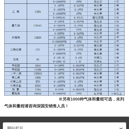
※另有1000种气体和量程可选，未列
气体和量程请咨询深国安销售人员！
网站栏目