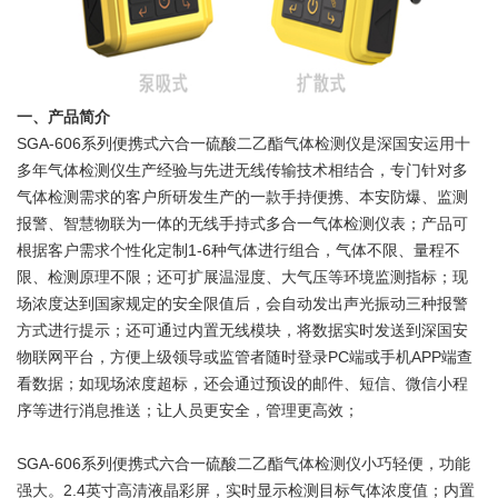
一、产品简介
SGA-606系列便携式六合一硫酸二乙酯气体检测仪是深国安运用十
多年气体检测仪生产经验与先进无线传输技术相结合，专门针对多
气体检测需求的客户所研发生产的一款手持便携、本安防爆、监测
报警、智慧物联为一体的无线手持式多合一气体检测仪表；产品可
根据客户需求个性化定制1-6种气体进行组合，气体不限、量程不
限、检测原理不限；还可扩展温湿度、大气压等环境监测指标；现
场浓度达到国家规定的安全限值后，会自动发出声光振动三种报警
方式进行提示；还可通过内置无线模块，将数据实时发送到深国安
物联网平台，方便上级领导或监管者随时登录PC端或手机APP端查
看数据；如现场浓度超标，还会通过预设的邮件、短信、微信小程
序等进行消息推送；让人员更安全，管理更高效；
SGA-606系列便携式六合一硫酸二乙酯气体检测仪小巧轻便，功能
强大。2.4英寸高清液晶彩屏，实时显示检测目标气体浓度值；内置