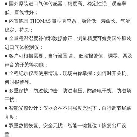
国外原装进口气体传感器，精度高、稳定性强、误差率
●
低、直线性好；
内置德国
THOMAS
微型真空泵，噪音低、寿命长、气流
●
稳定、持久；
全量程温湿度补偿和数据修正，测量精度可媲美国外原装
●
进口气体检测仪；
客户可根据需要，自行设置
高、低段报警值、调零、泵及
●
声音的开关等功能；
全程纪录仪表使用情况，现场由你掌握：如何时开关机、
●
何时报警等。
多重保护：防过载冲击、防过电压、防静电干扰、防磁场
●
干扰；
智能光感设计：仪器会在不同强度光照下，自行调节屏幕
●
亮度；
双重数据恢复、安全无忧：智能一键复位
恢复出厂设
●
+
置；