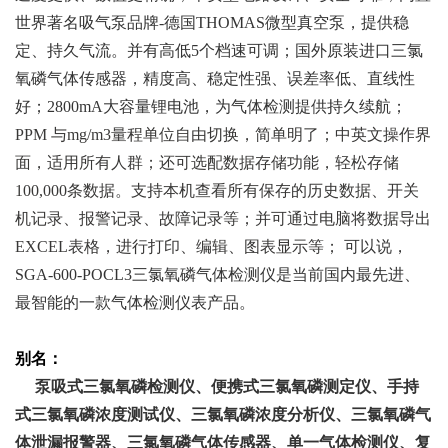
世界著名吸气泵品牌-德国THOMAS微型真空泵，提供稳
定、持久气流。并有高低5个档速可调；国外原装进口三氯
氧磷气体传感器，精度高、稳定性强、误差率低、直线性
好；2800mA大容量锂电池，为气体检测提供持久续航；
PPM
与mg/m3量程单位自由切换，简单明了；中英文操作界
面，适用所有人群；还可选配数据存储功能，轻松存储
100,000条数据。支持本机查看所有保存的历史数据、开关
机记录、报警记录、故障记录等；并可通过电脑将数据导出
EXCEL表格，进行打印、编辑、图表显示等；
可以说，
SGA-600-POCL3三氯氧磷气体检测仪是当前国内最先进、
最智能的一款气体检测仪表产品。
别名：
泵吸式三氯氧磷检测仪、便携式三氯氧磷测定仪、手持
式三氯氧磷浓度测试仪、三氯氧磷浓度分析仪、三氯氧磷气
体泄漏报警器、三氯氧磷气体传感器、单一气体检测仪、复