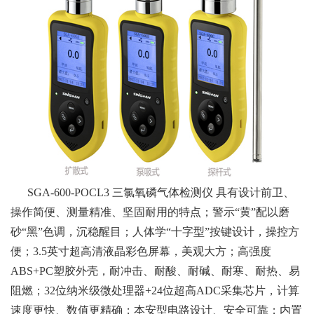
SGA-600-POCL3
三氯氧磷气体检测仪
具有设计前卫、
操作简便、测量精准、坚固耐用的特点；警示“黄”配以磨
砂“黑”色调，沉稳醒目；人体学“十字型”按键设计，操控方
便；3.5英寸超高清液晶彩色屏幕，美观大方；高强度
ABS+PC塑胶外壳，耐冲击、耐酸、耐碱、耐寒、耐热、易
阻燃；32位纳米级微处理器+24位超高ADC采集芯片，计算
速度更快、数值更精确；本安型电路设计、安全可靠；内置