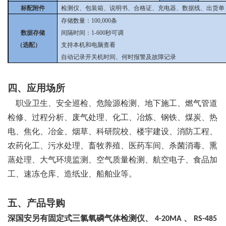
标配附件
检测仪、包装箱、说明书、合格证、充电器、数据线、出货单
存储数量：100,000条
数据存储
间隔时间：1-600秒可调
（选配）
支持本机和电脑查看
自动记录开关机时间、何时报警及故障记录
四、应用场所
职业卫生、安全巡检、危险源检测、地下施工、燃气管道
检修、过程分析、废气处理、化工、冶炼、钢铁、煤炭、热
电、焦化、冶金、烟草、科研院校、楼宇建设、消防工程、
农药化工、污水处理、畜牧养殖、医药车间、杀菌消毒、熏
蒸处理、大气环境监测、空气质量检测、航空电子、食品加
工、速冻仓库、造纸业、船舶业等。
五、产品导购
深国安另有固定式三氯氧磷气体检测仪、
、
4-20MA
RS-485