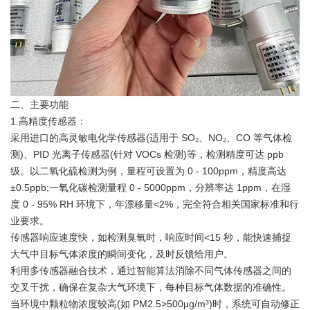
二、主要功能
1.高精度传感器：
采用进口的高灵敏电化学传感器(适用于 SO₂、NO₂、CO 等气体检
测)、PID 光离子传感器(针对 VOCs 检测)等，检测精度可达 ppb
级。以二氧化硫检测为例，量程可设置为 0 - 100ppm，精度高达
±0.5ppb;一氧化碳检测量程 0 - 5000ppm，分辨率达 1ppm，在湿
度 0 - 95% RH 环境下，年漂移量<2%，完全符合相关国家标准和行
业要求。
传感器响应速度快，如检测臭氧时，响应时间<15 秒，能快速捕捉
大气中目标气体浓度的瞬间变化，及时反馈给用户。
利用多传感器融合技术，通过智能算法消除不同气体传感器之间的
交叉干扰，确保在复杂大气环境下，每种目标气体数据的准确性。
当环境中颗粒物浓度较高(如 PM2.5>500μg/m³)时，系统可自动修正