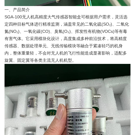
一、产品简介
SGA-100无人机高精度大气传感器智能盒可根据用户需求，灵活选
定四种目标气体进行精准监测，涵盖常见的二氧化硫(SO₂)、二氧化
氮(NO₂)、一氧化碳(CO)、臭氧(O₃)、挥发性有机物(VOCs)等有毒
有害气体。它采用模块化设计，高度集成多种前沿技术，将高精度
传感器、数据处理单元、无线传输模块等融合于紧凑轻巧的机身
内，整体重量轻，不会对无人机的飞行性能造成显著影响，适配多
旋翼、固定翼等各类主流无人机机型。