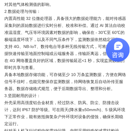
对其他气体检测值的影响。
2.数据处理与传输：
内置高性能 32 位微处理器，具备强大的数据处理能力，能对传感器
采集到的原始数据进行实时分析、校准和补偿。通过 AI 算法自动校
准温湿度、气压等环境因素对数据的影响，确保在 - 30℃至 60℃的
极端温度环境下，以及不同气压条件下，监测数据依然稳定可靠。
支持 4G、NB-IoT、数传电台等多种无线传输方式，可将实时监测数
据快速传输至地面控制端或云端服务器，传输距离远，信号稳定。
在 4G 网络覆盖良好的区域，数据传输延迟<1 秒，实现监测数据的
即时共享与查看。
具备本地数据存储功能，可存储至少 10 万条监测数据，方便在网络
信号不佳时，也能完整保存监测数据，待网络恢复后自动补传至服
务器。数据存储格式规范，便于后期数据导出、整理和分析。
3.坚固耐用的设计：
外壳采用高强度铝合金材质，经过防水、防风、防尘、防撞击设
计，达到 IP67 防护等级。可在雨天(降水量≤50mm/h)、5 级风环境
下正常作业，能有效抵御复杂户外环境对设备的侵蚀，确保长期稳
定运行。
针对无人机飞行过程中的震动问题，内部采用特殊的减震结构设