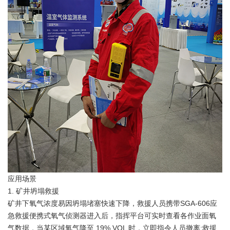
应用场景
1. 矿井坍塌救援
矿井下氧气浓度易因坍塌堵塞快速下降，救援人员携带SGA-606应
急救援便携式氧气侦测器进入后，指挥平台可实时查看各作业面氧
气数据，当某区域氧气降至 19% VOL 时，立即指令人员撤离;救援