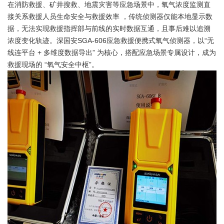
在消防救援、矿井搜救、地震灾害等应急场景中，氧气浓度监测直
接关系救援人员生命安全与救援效率 ，传统侦测器仅能本地显示数
据，无法实现救援指挥部与前线的实时数据互通，且事后难以追溯
浓度变化轨迹。深国安SGA-606应急救援便携式氧气侦测器，以“无
线连平台 + 多维度数据导出” 为核心，搭配应急场景专属设计，成为
救援现场的 “氧气安全中枢”。