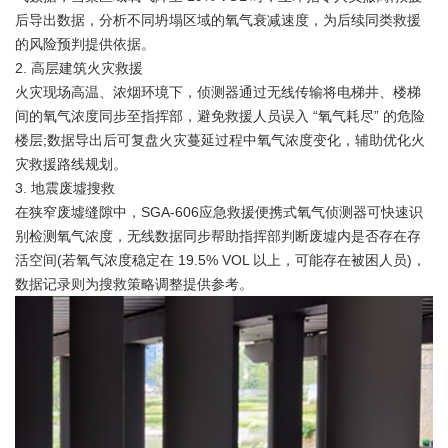
后导出数据，分析不同坍塌区域的氧气衰减速度，为后续同类救援
的风险预判提供依据。
2. 高层建筑火灾救援
火灾现场高温、浓烟环境下，侦测器通过无线传输将电梯井、楼梯
间的氧气浓度同步至指挥部，避免救援人员误入 “氧气耗尽” 的危险
楼层;数据导出后可复盘火灾蔓延过程中氧气浓度变化，辅助优化火
灾救援路线规划。
3. 地震废墟搜救
在狭窄废墟缝隙中，SGA-606应急救援便携式氧气侦测器可快速识
别检测氧气浓度，无线数据同步帮助指挥部判断废墟内是否存在存
活空间(若氧气浓度稳定在 19.5% VOL 以上，可能存在被困人员)，
数据记录则为搜救策略调整提供参考。