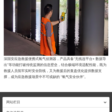
深国安应急救援便携式氧气侦测器，产品具备“无线连平台+ 数据导
出”等功能打破传统监测的信息壁垒，结合极端环境适配性能，既为
救援人员筑牢实时安全防线，又为救援后的复盘优化提供数据支
撑，成为应急救援场景中不可或缺的 “氧气安全伙伴”。
网站栏目