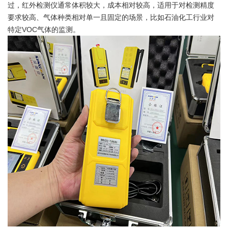
过，红外检测仪通常体积较大，成本相对较高，适用于对检测精度
要求较高、气体种类相对单一且固定的场景，比如石油化工行业对
特定VOC气体的监测。