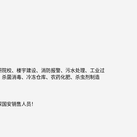
研院校、楼宇建设、消防报警、污水处理、工业过
、杀菌消毒、冷冻仓库
、
农药化肥、杀虫剂制造
深国安销售人员！