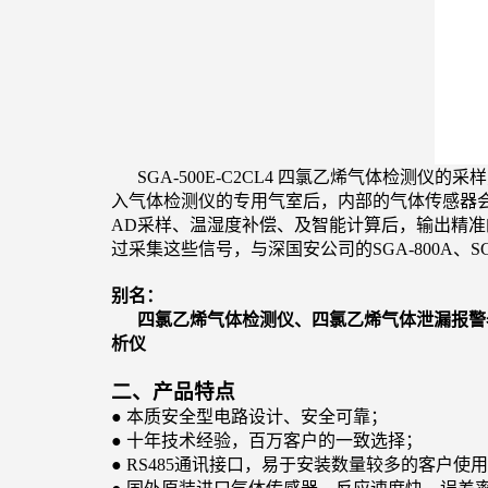
SGA-500E-C2CL4
四氯乙烯气体检测仪
的采样
入气体检测仪的专用气室后，内部的气体传感器
AD采样、温湿度补偿、及智能计算后，输出精准的4－
过采集这些信号，与深国安公司的SGA-800A、S
别名：
四氯乙烯气体检测仪、四氯乙烯气体泄漏报警器
析仪
二、产品特点
●
本质安全型电路设计、安全可靠；
●
十年技术经验，百万客户的一致选择；
● RS485
通讯接口，易于安装数量较多的客户使用