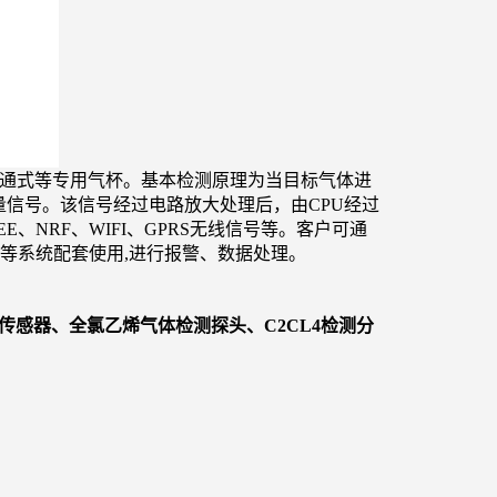
通式等专用气杯。基本检测原理为当目标气体进
量信号。该
信号经过电路放大处理后，由CPU经过
E、NRF、WIFI、GPRS无线信号等。客户可通
上位机等系统配套使用,进行报警、数据处理。
感器、全氯乙烯气体检测探头、C2CL4检测分