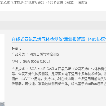
氯乙烯气体检测仪/泄漏报警器（485协议信号输出）-深国安
在线式四氯乙烯气体检测仪/泄漏报警器（485协议
分享 :
产品分类 : 四氯乙烯气体检测仪
型号 : SGA-500E-C2CL4
产品描述 : SGA-500E-C2CL4 四氯乙烯（全氯乙烯）
器、全氯乙烯气体探测器；是深国安电子运用十多年技术经验，
测仪；24V工业用电，支持24小时在线监测；产品运用当前最
传感器，可快速、准确地检测目标气体；输出基于ModBus通讯协