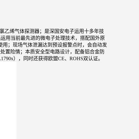
氯乙烯气体探测器；是深国安电子运用十多年技
品运用当前最先进的微电子处理技术，搭配国外原
客户使用；现场气体泄漏达到预设报警点时，会自动发
动处置险情；本质安全型电路设计，配备铝合金防
90x
），同时还获得欧盟CE、ROHS双认证。