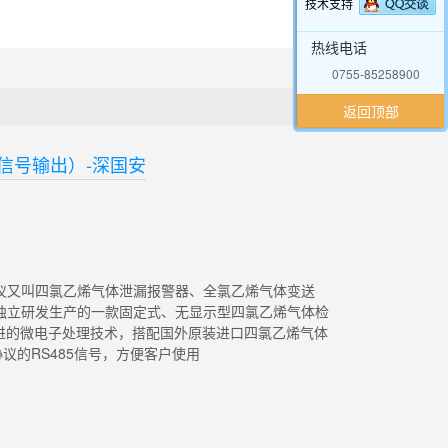
技术支持
热线电话
0755-85258900
返回顶部
信号输出）-深国安
气体检测仪又叫四氯乙烯气体泄漏报警器、全氯乙烯气体变送
独立研发生产的一款固定式、无显示型四氯乙烯气体检
先进的微电子处理技术，搭配国外原装进口四氯乙烯气体
议的RS485信号，方便客户使用