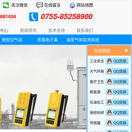
关注微信
在线留言
网站地图
0755-85258900
81434
中心
新闻资讯
技术支持
联系我们
微型空气站
恶臭电子鼻
温室气体监测系统
在线客服
工业安全
大气环保
医疗卫生
新能源
石油化工
高校科研
传感器