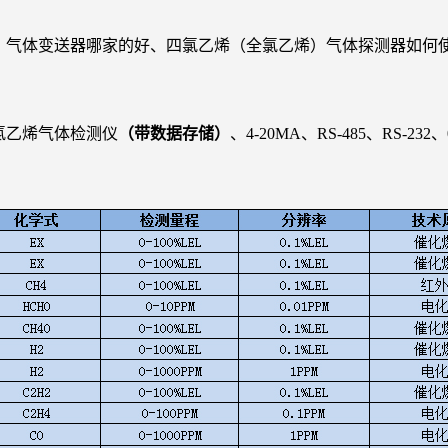
、气体变送器哪家的好、
四氯乙烯（全氯乙烯）
气体探测器如何
氯乙烯
气体检测仪
（带数据存储）
、4-20MA、RS-485、RS-23