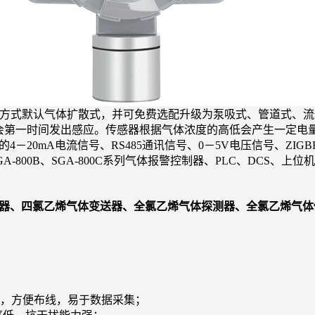
方式默认气体扩散式，并可免费选配升级为泵吸式、管道式、流
会第一时间发出感应。传感器根据气体浓度的高低会产生一定电
20mA电流信号、RS485通讯信号、0－5V电压信号、ZIGBE
GA-800B、SGA-800C系列气体报警控制器、PLC、DCS、
、四氯乙烯气体变送器、全氯乙烯气体探测器、全氯乙烯气体传
，方便布线，易于数据采集；