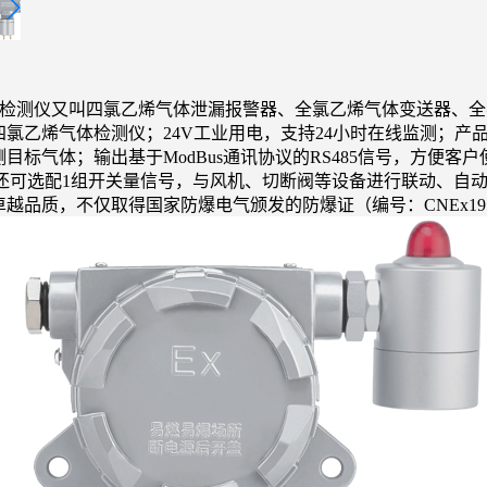
检测仪
又叫四氯乙烯气体泄漏报警器、全氯乙烯气体变送器、全
氯乙烯气体检测仪；24V工业用电，支持24小时在线监测；产
标气体；输出基于ModBus通讯协议的RS485信号，方便
；还可选配1组开关量信号，与风机、切断阀等设备进行联动、自
品质，不仅取得国家防爆电气颁发的防爆证（编号：CNEx19.17