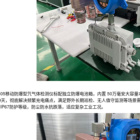
-505移动防爆型氕气体检测仪标配独立防爆电池箱，内置 50万毫安大
0天，彻底解决频繁充电痛点，满足野外长期巡检、无人值守监测等场景需
IP67防护等级，防尘防水抗跌落，适应复杂工业工况。