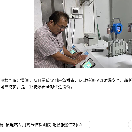
动巡检到固定监测，从日常值守到应急排查，这款检测仪以防爆安全、超
候可靠防护，是工业防爆安全的优选设备。
篇: 核电站专用氕气体检测仪-配套报警主机/监...