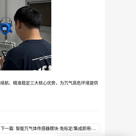
长续航、精准稳定三大核心优势，为氕气高危环境提供
下一篇: 智能氕气体传感器模块-免标定/集成即用-...