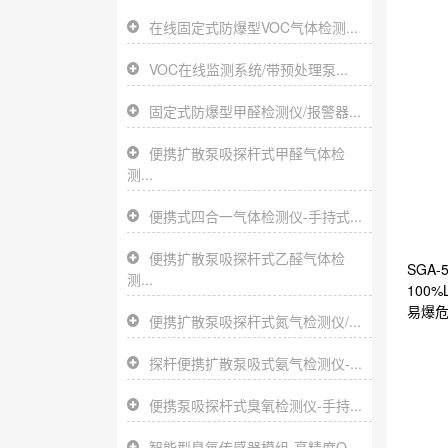
在线固定式防爆型VOC气体检测...
VOC在线监测系统/带预处理泵...
固定式防爆型甲醛检测仪/报警器...
便携扩散泵吸探杆式甲醛气体检
测...
便携式四合一气体检测仪-手持式...
便携扩散泵吸探杆式乙醛气体检
SGA
测...
100
易爆危
便携扩散泵吸探杆式氮气检测仪/...
探杆便携扩散泵吸式氨气检测仪-...
便携泵吸探杆式臭氧检测仪-手持...
智能型臭氧传感器模组-高精度O...