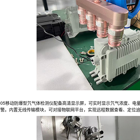
-505移动防爆型氕气体检测仪配备高清显示屏，可实时显示氕气浓度、
预警。内置无线传输模块，可对接物联网平台，实现远程数据查看、定位