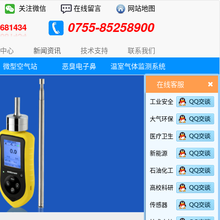
关注微信
在线留言
网站地图
0755-85258900
81434
中心
新闻资讯
技术支持
联系我们
微型空气站
恶臭电子鼻
温室气体监测系统
在线客服
工业安全
大气环保
医疗卫生
新能源
石油化工
高校科研
传感器