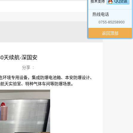
技术支持
热线电话
0755-85258900
返回顶部
0天续航-深国安
分享 :
的高危环境专用设备，集成防爆电池箱、本安防爆设计、
、航天实验室、特种气体车间等防爆场景。