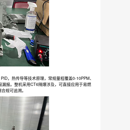
ID，热传导等技术原理，常规量程覆盖0-10PPM、
杜绝误报漏报。整机采用CT6隔爆涉及，可直接应用于易燃
据合规可追溯。