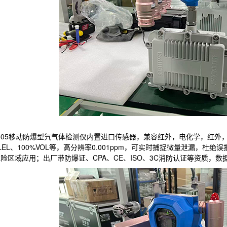
-505移动防爆型氕气体检测仪内置进口传感器，兼容红外，电化学，红外，P
%LEL、100%VOL等，高分辨率0.001ppm，可实时捕捉微量泄漏，
险区域应用；出厂带防爆证、CPA、CE、ISO、3C消防认证等资质，数