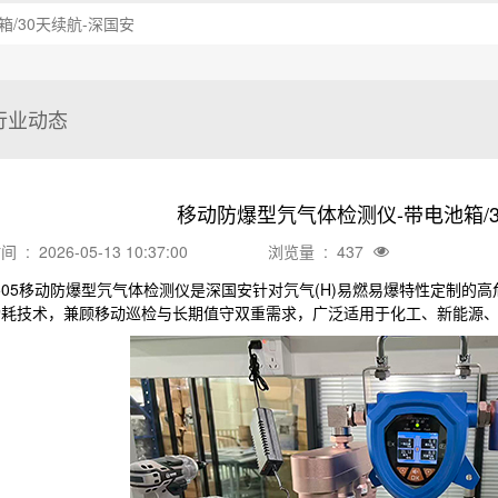
/30天续航-深国安
行业动态
移动防爆型氕气体检测仪-带电池箱/3
: 2026-05-13 10:37:00
浏览量 : 437
-505移动防爆型氕气体检测仪是深国安针对氕气(H)易燃易爆特性定制
功耗技术，兼顾移动巡检与长期值守双重需求，广泛适用于化工、新能源