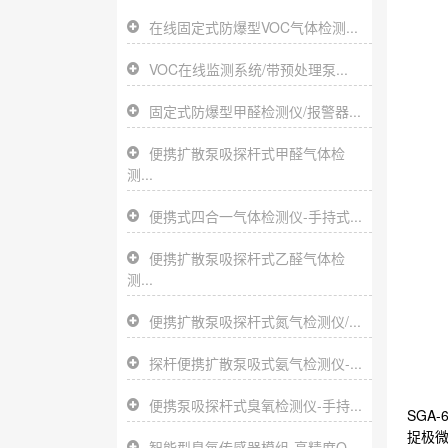
在线固定式防爆型VOC气体检测...
VOC在线监测系统/带预处理泵...
固定式防爆型甲醛检测仪/报警器...
便携扩散泵吸探杆式甲醛气体检
测...
便携式四合一气体检测仪-手持式...
便携扩散泵吸探杆式乙醛气体检
测...
便携扩散泵吸探杆式氮气检测仪/...
探杆便携扩散泵吸式氨气检测仪-...
便携泵吸探杆式臭氧检测仪-手持...
SGA
捉极微
智能型臭氧传感器模组-高精度O...