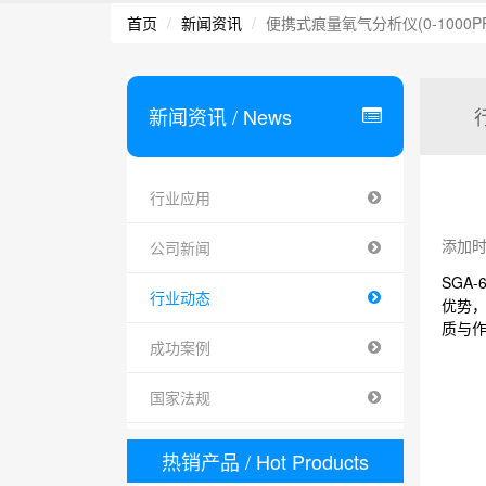
首页
新闻资讯
便携式痕量氧气分析仪(0-1000P
新闻资讯
/ News
行业应用
添加时间 
公司新闻
SGA
行业动态
优势
质与
成功案例
国家法规
热销产品
/ Hot Products