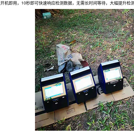
仪开机即用，10秒即可快速响应检测数据，无需长时间等待，大幅提升检