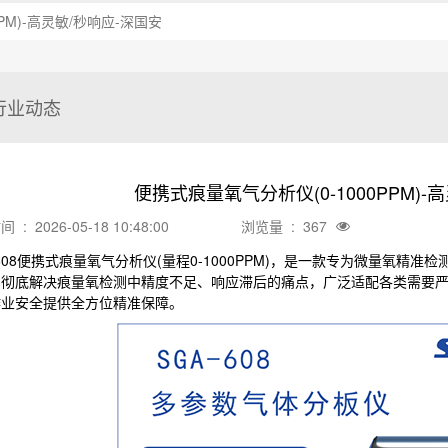
PM)-高灵敏/秒响应-深国安
行业动态
便携式痕量氧气分析仪(0-1000PPM)-
: 2026-05-18 10:48:00
浏览量 : 367
-608便携式痕量氧气分析仪(量程0-1000PPM)，是一款专为微量氧
，彻底解决痕量氧检测中精度不足、响应滞后的痛点，广泛适配各类需要
作业安全提供全方位精准保障。