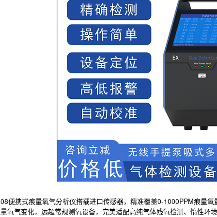
-608便携式痕量氧气分析仪搭载进口传感器，精准覆盖0-1000PPM痕量氧
量氧气变化，远超常规测氧设备，完美适配高纯气体残氧检测、惰性环境微