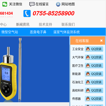
关注微信
在线留言
网站地图
0755-85258900
81434
中心
新闻资讯
技术支持
联系我们
微型空气站
恶臭电子鼻
温室气体监测系统
在线客服
工业安全
大气环保
医疗卫生
新能源
石油化工
高校科研
传感器