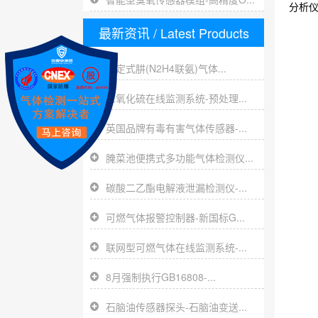
分析
最新资讯
/ Latest Products
固定式肼(N2H4联氨)气体...
二氧化硫在线监测系统-预处理...
英国品牌有毒有害气体传感器-...
腌菜池便携式多功能气体检测仪...
碳酸二乙酯电解液泄漏检测仪-...
可燃气体报警控制器-新国标G...
联网型可燃气体在线监测系统-...
8月强制执行GB16808-...
石脑油传感器探头-石脑油变送...