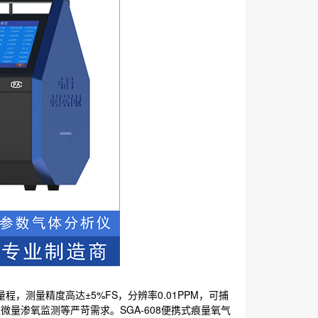
量程，测量精度高达±5%FS，分辨率0.01PPM，可捕
量渗氧监测等严苛需求。SGA-608便携式痕量氧气