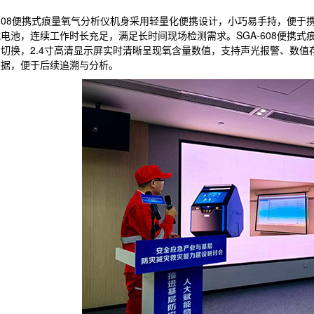
-608便携式痕量氧气分析仪机身采用轻量化便携设计，小巧易手持，便
电池，连续工作时长充足，满足长时间现场检测需求。SGA-608便携
切换，2.4寸高清显示屏实时清晰呈现氧含量数值，支持声光报警、数
数据，便于后续追溯与分析。