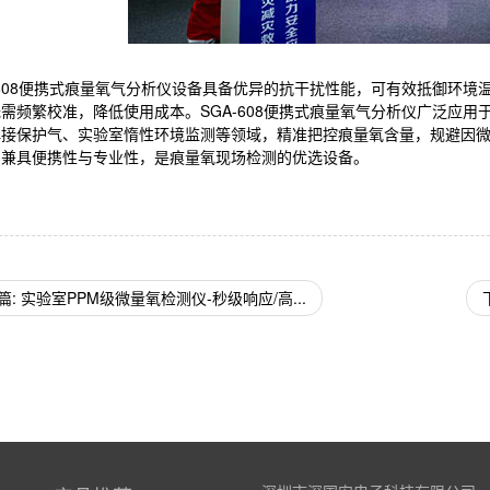
-608便携式痕量氧气分析仪设备具备优异的抗干扰性能，可有效抵御环
需频繁校准，降低使用成本。SGA-608便携式痕量氧气分析仪广泛应
焊接保护气、实验室惰性环境监测等领域，精准把控痕量氧含量，规避因
，兼具便携性与专业性，是痕量氧现场检测的优选设备。
篇: 实验室PPM级微量氧检测仪-秒级响应/高...