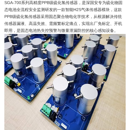
SGA-700系列高精度PPB级硫化氢传感器，是深国安专为硫化物固
态电池全流程安全监测研发的一款智能H2S气体传感器模块，这款
PPB级硫化氢传感器采用固态聚合物电化学技术，从根源解决传统
传感器漏液、高温失效、需频繁标定痛点，实现出厂免标定、开机
即用，是固态电池热失控预警与微量泄漏防控的核心感知设备。