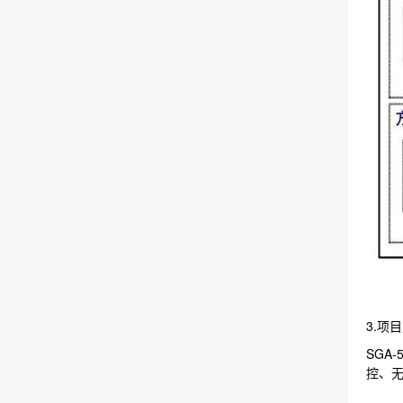
3.项
SGA
控、无