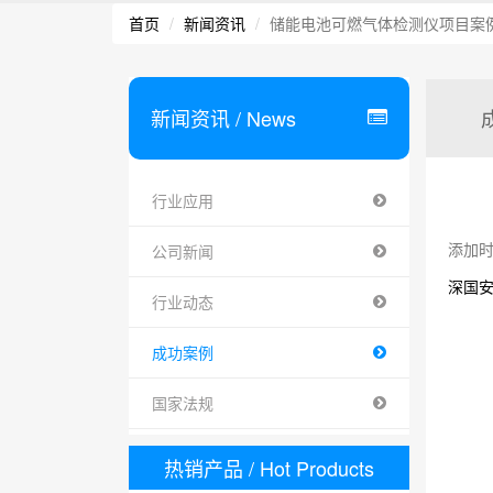
首页
新闻资讯
储能电池可燃气体检测仪项目案例
新闻资讯
/ News
行业应用
添加时间 
公司新闻
深国安
行业动态
成功案例
国家法规
热销产品
/ Hot Products