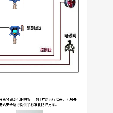
消防设备预警滞后的短板。项目并网运行以来，无热失
能电站安全运行提供了标准化防控方案。