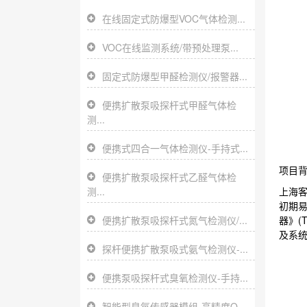
在线固定式防爆型VOC气体检测...
VOC在线监测系统/带预处理泵...
固定式防爆型甲醛检测仪/报警器...
便携扩散泵吸探杆式甲醛气体检
测...
便携式四合一气体检测仪-手持式...
项目
便携扩散泵吸探杆式乙醛气体检
测...
上海
初期易
便携扩散泵吸探杆式氮气检测仪/...
器》(
及系
探杆便携扩散泵吸式氨气检测仪-...
便携泵吸探杆式臭氧检测仪-手持...
智能型臭氧传感器模组-高精度O...