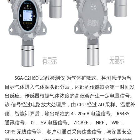
乙醇检测仪
为气体扩散式。检测原理为当
SGA-C2H6O
目标气体进入气体探头部分后，内部的传感器会第一时间发
出感应。传感器根据气体浓度的高低会产生一定电量信号。
该
信号经过电路放大处理后，由
经过
采样、温度补
CPU
AD
偿、智能计算后，输出精准的
-
电流信号、
4
20mA
RS485
通讯信号、
－
电压信号、
、
、
、
0
5V
ZIGBEE
NRF
WIFI
无线信号等。客户可通过采集这些信号，与深国安公
GPRS