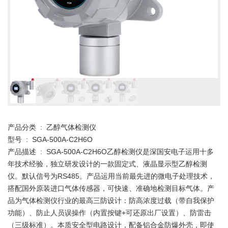
产品分类 : 乙醇气体检测仪
型号 : SGA-500A-C2H6O
产品描述 : SGA-500A-C2H6O乙醇检测仪是深国安电子运用十多
年技术经验，独立研发设计的一款固定式、液晶显示型乙醇检测
仪。默认信号为RS485。产品运用当前最先进的微电子处理技术，
搭配国外原装进口气体传感器，可快速、准确地检测目标气体。产
品为气体检测仪行业的最高三防设计：防高浓度过载（带自我保护
功能）、防止人员误操作（内置按键+可还原出厂设置）、防雷击
（三级标准）。本质安全型电路设计，配备铝合金防爆外壳，即使