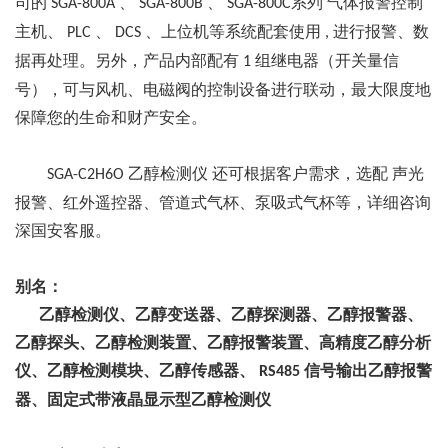
司的
、
、
气体报警控制
SGA-800A
SGA-800B
SGA-800C系列
主机、
、
、上位机等系统配套使用
进行报警、数
PLC
DCS
,
据再处理。另外，产品内部配有
组继电器（开关量信
1
号），可与风机、电磁阀的控制设备进行联动，最大限度地
保障您的生命和财产安全。
乙醇检测仪
还可根据客户需求，选配
声光
SGA-C2H6O
报警、红外遥控器、管道式气杯、泵吸式气杯等，详细咨询
深国安客服。
别名：
乙醇检测仪、乙醇变送器、乙醇探测器、乙醇报警器、
乙醇探头、乙醇检测装置、乙醇报警装置、高精度乙醇分析
仪、乙醇检测模块、乙醇传感器、
信号输出乙醇报警
RS485
器、固定式带液晶显示型乙醇检测仪