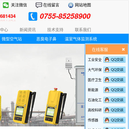
关注微信
在线留言
网站地图
0755-85258900
81434
中心
新闻资讯
技术支持
联系我们
微型空气站
恶臭电子鼻
温室气体监测系统
在线客服
工业安全
大气环保
医疗卫生
新能源
石油化工
高校科研
传感器