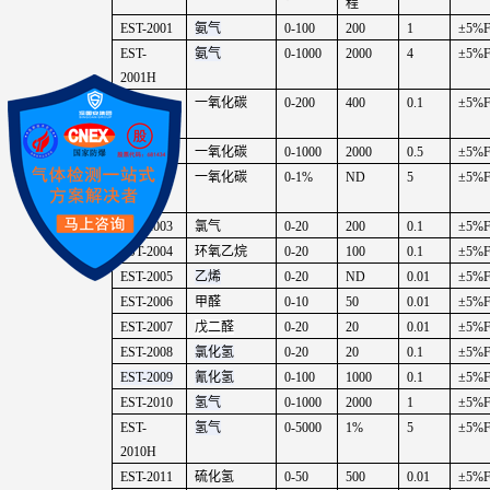
程
EST-2001
氨气
0-100
200
1
±
5%F
EST-
氨气
0-1000
2000
4
±
5%F
2001H
EST-
一氧化碳
0-200
400
0.1
±
5%F
2002L
EST-2002
一氧化碳
0-1000
2000
0.5
±
5%F
EST-
一氧化碳
0-1%
ND
5
±
5%F
2002H
EST-2003
氯气
0-20
200
0.1
±
5%F
EST-2004
环氧乙烷
0-20
100
0.1
±
5%F
EST-2005
乙烯
0-20
ND
0.01
±
5%F
EST-2006
甲醛
0-10
50
0.01
±
5%F
EST-2007
戊二醛
0-20
20
0.01
±
5%F
EST-2008
氯化氢
0-20
20
0.1
±
5%F
EST-2009
氰化氢
0-100
1000
0.1
±
5%F
EST-2010
氢气
0-1000
2000
1
±
5%F
EST-
氢气
0-5000
1%
5
±
5%F
2010H
EST-2011
硫化氢
0-50
500
0.01
±
5%F