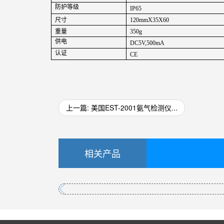
防护等级
IP65
尺寸
120mmX35X60
重量
350g
供电
DC5V,500mA
认证
CE
上一篇: 美国EST-2001氨气检测仪...
相关产品