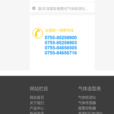
喜讯!深国安便携式气体检测仪...
全国统一销售热线
0755-85258900
0755-85258903
0755-84656505
0755-84656716
网站栏目
气体选型表
网站首页
气体检测仪
关于我们
气体传感器
产品中心
报警控制器
新闻资讯
美国EST检测仪