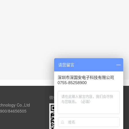
请您留言
深圳市深国安电子科技有限公司
0755-85258900
微信公众号
chnology Co.,Ltd
00/84656505