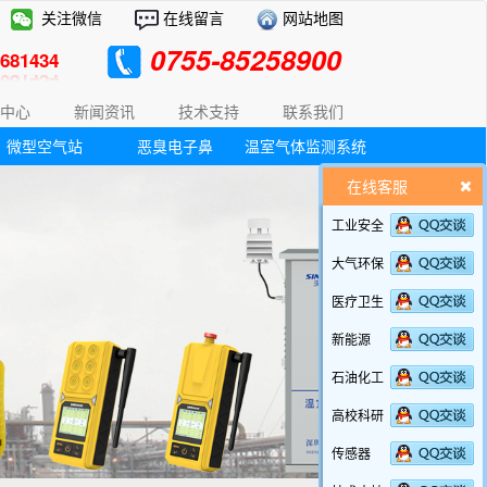
关注微信
在线留言
网站地图
0755-85258900
81434
中心
新闻资讯
技术支持
联系我们
微型空气站
恶臭电子鼻
温室气体监测系统
在线客服
工业安全
大气环保
医疗卫生
新能源
石油化工
高校科研
传感器