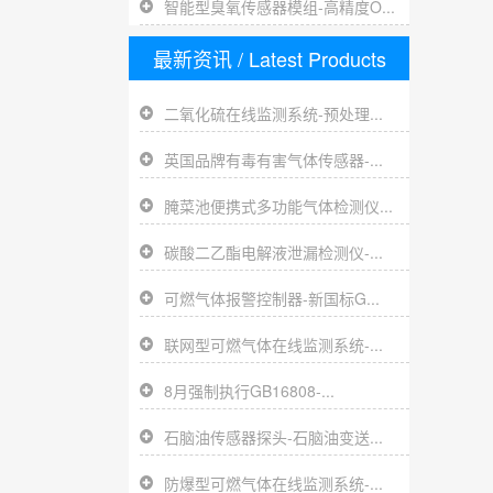
智能型臭氧传感器模组-高精度O...
最新资讯
/ Latest Products
二氧化硫在线监测系统-预处理...
英国品牌有毒有害气体传感器-...
腌菜池便携式多功能气体检测仪...
碳酸二乙酯电解液泄漏检测仪-...
可燃气体报警控制器-新国标G...
联网型可燃气体在线监测系统-...
8月强制执行GB16808-...
石脑油传感器探头-石脑油变送...
防爆型可燃气体在线监测系统-...