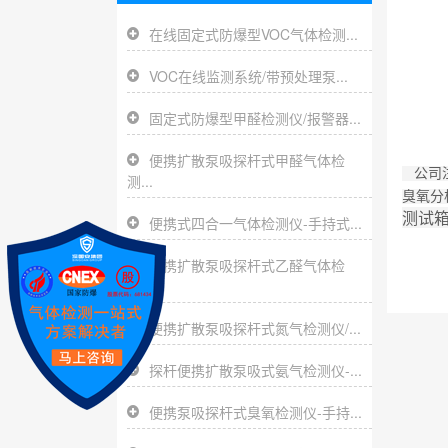
在线固定式防爆型VOC气体检测...
VOC在线监测系统/带预处理泵...
固定式防爆型甲醛检测仪/报警器...
便携扩散泵吸探杆式甲醛气体检
公司注
测...
臭氧分
测试
便携式四合一气体检测仪-手持式...
便携扩散泵吸探杆式乙醛气体检
测...
便携扩散泵吸探杆式氮气检测仪/...
探杆便携扩散泵吸式氨气检测仪-...
便携泵吸探杆式臭氧检测仪-手持...