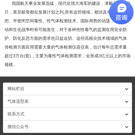
我国航天事业发展迅猛，现代化强大海军的建设，潜艇与水面舰
只，甚至航母都在发展计划之列;所有这些领域，都涉及串舱等密
闭、半密闭空间毒性、性气体检测技术。国际局势的动荡，恐怖活
动和生化战争时有可能发生，对于各种伤性毒气的监测在用安全防
护、防化反恐方面的需求也日益迫切。这些高精尖技术领域的气体
传检测方面应用需要大量的气体检测仪器仪表，估计每年总需求量
超过3万台(套)，主要为毒性气体检测需求，会形成3亿元以上的市场
规模。
网站栏目
气体选型表
联系方式
微信公众号