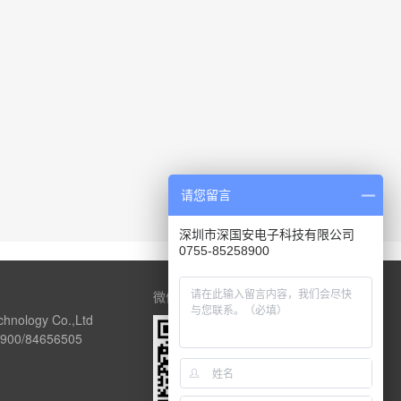
请您留言
深圳市深国安电子科技有限公司
0755-85258900
微信公众号
chnology Co.,Ltd
00/84656505