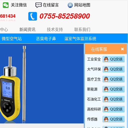
关注微信
在线留言
网站地图
0755-85258900
81434
中心
新闻资讯
技术支持
联系我们
微型空气站
恶臭电子鼻
温室气体监测系统
在线客服
工业安全
大气环保
医疗卫生
新能源
石油化工
高校科研
传感器