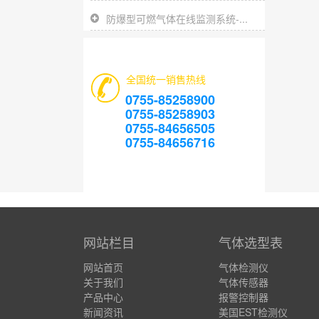
防爆型可燃气体在线监测系统-...
全国统一销售热线
0755-85258900
0755-85258903
0755-84656505
0755-84656716
网站栏目
气体选型表
网站首页
气体检测仪
关于我们
气体传感器
产品中心
报警控制器
新闻资讯
美国EST检测仪