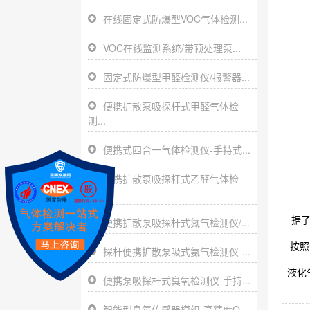
在线固定式防爆型VOC气体检测...
VOC在线监测系统/带预处理泵...
固定式防爆型甲醛检测仪/报警器...
便携扩散泵吸探杆式甲醛气体检
测...
便携式四合一气体检测仪-手持式...
便携扩散泵吸探杆式乙醛气体检
测...
据了解
便携扩散泵吸探杆式氮气检测仪/...
按照
探杆便携扩散泵吸式氨气检测仪-...
液化
便携泵吸探杆式臭氧检测仪-手持...
智能型臭氧传感器模组-高精度O...