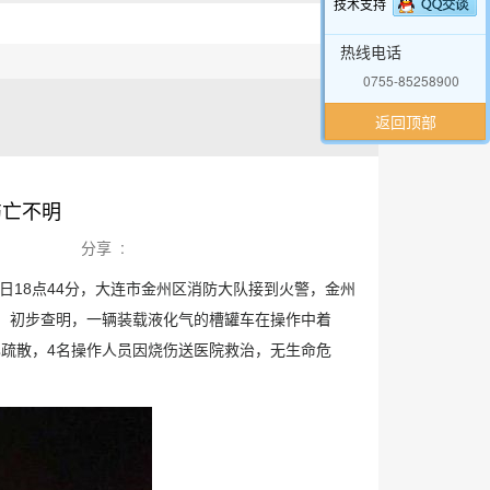
技术支持
热线电话
0755-85258900
返回顶部
伤亡不明
分享 :
日18点44分，大连市金州区消防大队接到火警，金州
。初步查明，一辆装载液化气的槽罐车在操作中着
疏散，4名操作人员因烧伤送医院救治，无生命危