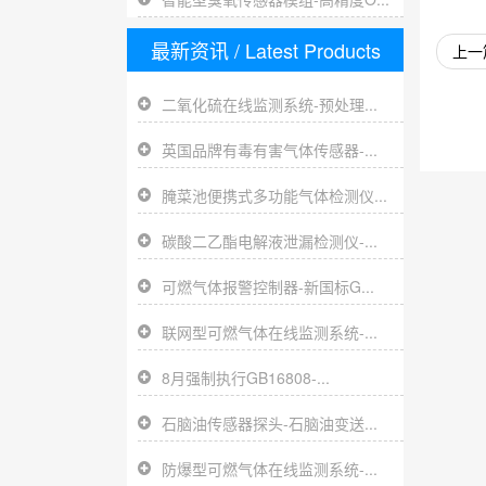
最新资讯
/ Latest Products
上一
二氧化硫在线监测系统-预处理...
英国品牌有毒有害气体传感器-...
腌菜池便携式多功能气体检测仪...
碳酸二乙酯电解液泄漏检测仪-...
可燃气体报警控制器-新国标G...
联网型可燃气体在线监测系统-...
8月强制执行GB16808-...
石脑油传感器探头-石脑油变送...
防爆型可燃气体在线监测系统-...