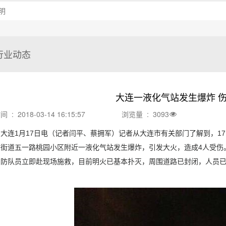
明
行业动态
大连一液化气站发生爆炸 
: 2018-03-14 16:15:57
浏览量 : 3093
大连1月17日电（记者闫平、蔡拥军）记者从大连市有关部门了解到，17
进街道五一路桃园小区附近一液化气站发生爆炸，引发大火，造成4人受伤
消防队员立即赴现场施救，目前明火已基本扑灭，周围道路已封闭，人员已