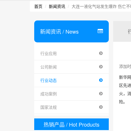
首页
新闻资讯
大连一液化气站发生爆炸 伤亡不
新闻资讯
/ News
行业应用
添加时间 
公司新闻
新华网
行业动态
区先
成功案例
火，
险。
国家法规
热销产品
/ Hot Products