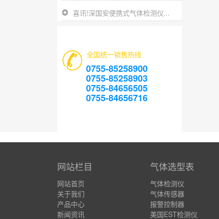
喜讯!深国安便携式气体检测仪...
全国统一销售热线
0755-85258900
0755-85258903
0755-84656505
0755-84656716
网站栏目
气体选型表
网站首页
气体检测仪
关于我们
气体传感器
产品中心
报警控制器
新闻资讯
美国EST检测仪