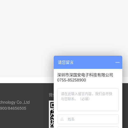
请您留言
深圳市深国安电子科技有限公司
0755-85258900
微信公众号
chnology Co.,Ltd
00/84656505