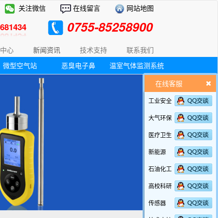
关注微信
在线留言
网站地图
0755-85258900
81434
中心
新闻资讯
技术支持
联系我们
微型空气站
恶臭电子鼻
温室气体监测系统
在线客服
工业安全
大气环保
医疗卫生
新能源
石油化工
高校科研
传感器