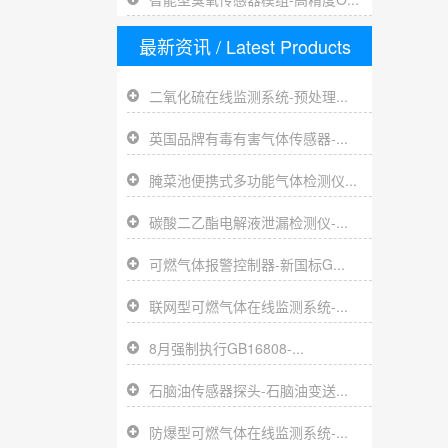
最新资讯
/ Latest Products
二氧化硫在线监测系统-预处理...
英国品牌有毒有害气体传感器-...
腌菜池便携式多功能气体检测仪...
碳酸二乙酯电解液泄漏检测仪-...
可燃气体报警控制器-新国标G...
联网型可燃气体在线监测系统-...
8月强制执行GB16808-...
石脑油传感器探头-石脑油变送...
防爆型可燃气体在线监测系统-...