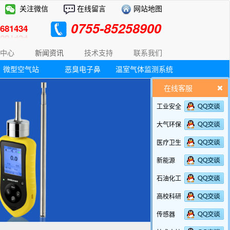
关注微信
在线留言
网站地图
0755-85258900
81434
中心
新闻资讯
技术支持
联系我们
微型空气站
恶臭电子鼻
温室气体监测系统
在线客服
工业安全
大气环保
医疗卫生
新能源
石油化工
高校科研
传感器