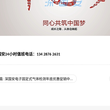
国安
小时值班电话：
24
134 2876 2631
篇: 深国安电子固定式气体检测年底优惠促销中...