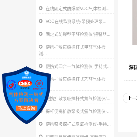
在线固定式防爆型VOC气体检测...
VOC在线监测系统/带预处理泵...
固定式防爆型甲醛检测仪/报警器...
便携扩散泵吸探杆式甲醛气体检
测...
便携式四合一气体检测仪-手持式...
深
便携扩散泵吸探杆式乙醛气体检
测...
上一
便携扩散泵吸探杆式氮气检测仪/...
探杆便携扩散泵吸式氨气检测仪-...
便携泵吸探杆式臭氧检测仪-手持...
智能型臭氧传感器模组-高精度O...