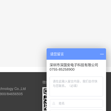
请您留言
深圳市深国安电子科技有限公司
0755-85258900
微信公众号
chnology Co.,Ltd
00/84656505