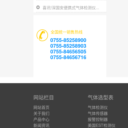
喜讯!深国安便携式气体检测仪...
全国统一销售热线
0755-85258900
0755-85258903
0755-84656505
0755-84656716
网站栏目
气体选型表
网站首页
气体检测仪
关于我们
气体传感器
产品中心
报警控制器
新闻资讯
美国EST检测仪