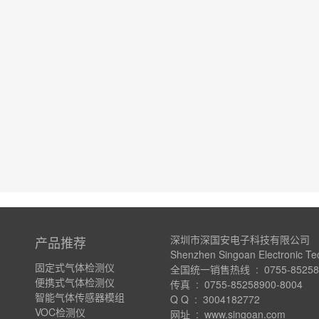
深圳市深国安电子科技有限公司
产品推荐
Shenzhen Singoan Electronic Te
固定式气体检测仪
全国统一销售热线 : 0755-852589
便携式气体检测仪
传真 : 0755-85258900-8004
智能气体传感器模组
Q Q : 3004182772
VOC检测仪
网址 : www.singoan.com