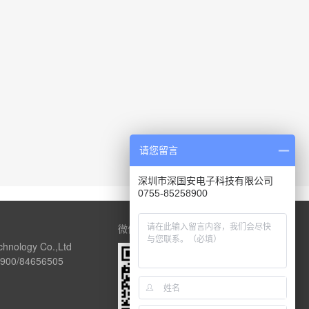
请您留言
深圳市深国安电子科技有限公司
0755-85258900
微信公众号
chnology Co.,Ltd
00/84656505