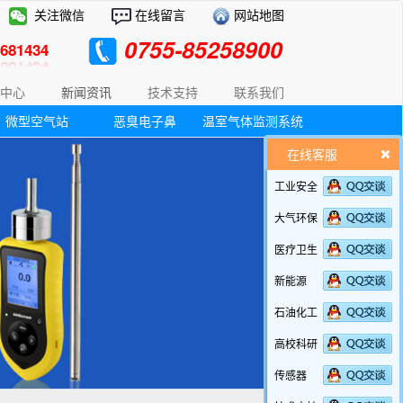
关注微信
在线留言
网站地图
0755-85258900
81434
中心
新闻资讯
技术支持
联系我们
微型空气站
恶臭电子鼻
温室气体监测系统
在线客服
工业安全
大气环保
医疗卫生
新能源
石油化工
高校科研
传感器