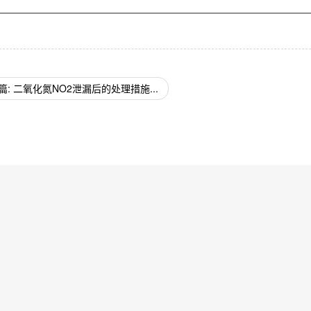
篇: 二氧化氮NO2泄漏后的处理措施...