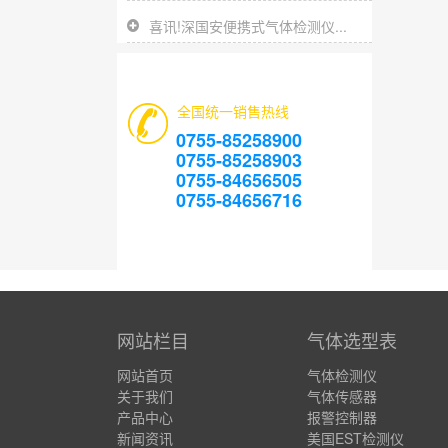
喜讯!深国安便携式气体检测仪...
全国统一销售热线
0755-85258900
0755-85258903
0755-84656505
0755-84656716
网站栏目
气体选型表
网站首页
气体检测仪
关于我们
气体传感器
产品中心
报警控制器
新闻资讯
美国EST检测仪