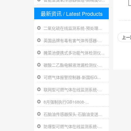
最新资讯
/ Latest Products
二氧化硫在线监测系统-预处理...
上一
英国品牌有毒有害气体传感器-...
腌菜池便携式多功能气体检测仪...
碳酸二乙酯电解液泄漏检测仪-...
可燃气体报警控制器-新国标G...
联网型可燃气体在线监测系统-...
8月强制执行GB16808-...
石脑油传感器探头-石脑油变送...
防爆型可燃气体在线监测系统-...