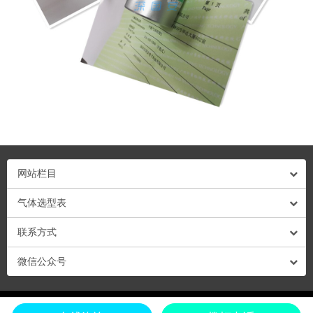
网站栏目
气体选型表
联系方式
微信公众号
粤ICP备13009878号-1 粤公网安备44030702001695号 © Copyright 2018 深圳市深