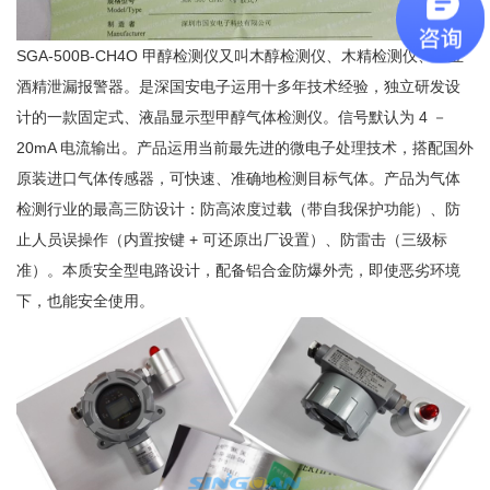
SGA-500B-CH4O
甲醇检测仪又叫木醇检测仪、木精检测仪、工业
酒精泄漏报警器。是深国安电子运用十多年技术经验，独立研发设
计的一款固定式、液晶显示型甲醇气体检测仪。信号默认为
4
－
20mA
电流输出。产品运用当前最先进的微电子处理技术，搭配国外
原装进口气体传感器，可快速、准确地检测目标气体。产品为气体
检测行业的最高三防设计：防高浓度过载（带自我保护功能）、防
止人员误操作（内置按键
+
可还原出厂设置）、防雷击（三级标
准）。本质安全型电路设计，配备铝合金防爆外壳，即使恶劣环境
下，也能安全使用。