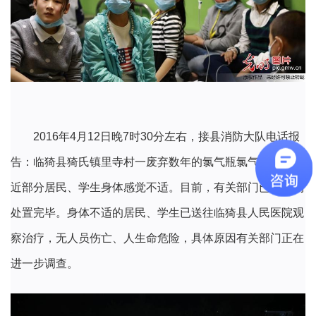
2016年4月12日晚7时30分左右，接县消防大队电话报
告：临猗县猗氏镇里寺村一废弃数年的氯气瓶氯气泄漏，附
近部分居民、学生身体感觉不适。目前，有关部门已将现场
处置完毕。身体不适的居民、学生已送往临猗县人民医院观
察治疗，无人员伤亡、人生命危险，具体原因有关部门正在
进一步调查。