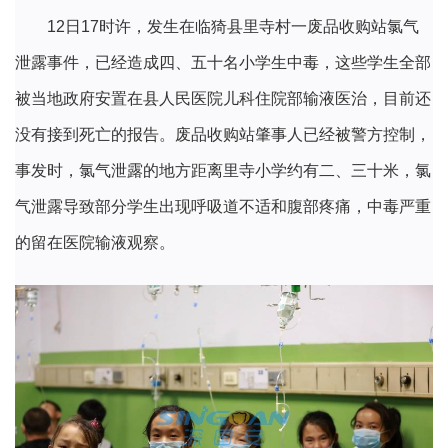
12日17时许，发生在临猗县里寺村一废品收购站氯气
泄露事件，已经造成四、五十名小学生中毒，这些学生全部
被当地政府安置在县人民医院儿科住院部输液医治，目前还
没有接到死亡的报告。废品收购站肇事人已经被警方控制，
事发时，氯气泄露的地方距离里寺小学约有二、三十米，氯
气泄露导致部分学生出现呼吸道不适和腹部疼痛，中毒严重
的留在医院输液观察。