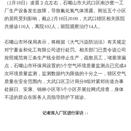
（2月18日）凌晨２点左右，石嘴山市大武口区南沙窝一工
厂生产设备发生故障，导致氟化氢气体泄露。附近五个小区
的居民受到影响，截止2月18日20:00，大武口辖区相关医院
共接诊116人，离院102人，留院观察治疗14人。
石嘴山市环保局表示，将根据《大气污染防治法》有关规定
对宁夏金和化工有限公司进行处罚。相关部门已责令该公司
按照规范将三条生产线全部停止生产，疏散员工，堵塞泄漏
点，石嘴山市环保局设置的5个空气环境质量监测点已完成4
次环境质量监测，监测数据约为限值的十分之一，辖区空气
质量在安全范围内，大武口区卫计局分8组对紧邻街道办事
处丽日、安康、锦林小区等5个小区开展拉网式排查，身体
不适的群众在医务人员指导防护下就诊。
记者深入厂区进行采访
↓↓