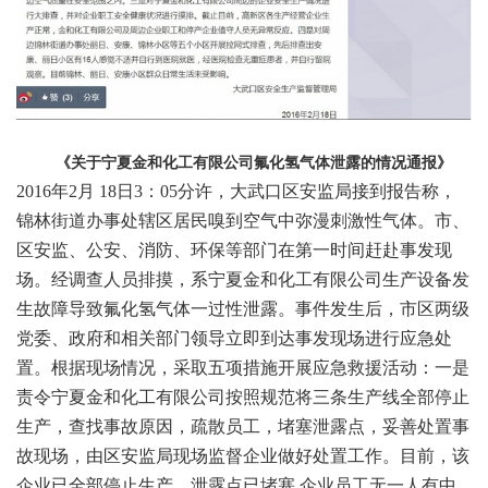
《关于宁夏金和化工有限公司氟化氢气体泄露的情况通报》
2016年2月
18日3：05分许，大武口区安监局接到报告称，
锦林街道办事处辖区居民嗅到空气中弥漫刺激性气体。市、
区安监、公安、消防、环保等部门在第一时间赶赴事发现
场。经调查人员排摸，系宁夏金和化工有限公司生产设备发
生故障导致氟化氢气体一过性泄露。事件发生后，市区两级
党委、政府和相关部门领导立即到达事发现场进行应急处
置。根据现场情况，采取五项措施开展应急救援活动：一是
责令宁夏金和化工有限公司按照规范将三条生产线全部停止
生产，查找事故原因，疏散员工，堵塞泄露点，妥善处置事
故现场，由区安监局现场监督企业做好处置工作。目前，该
企业已全部停止生产，泄露点已堵塞,企业员工无一人有中