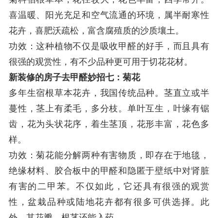
喜温暖、阳光充足和空气流通的环境，属半耐寒性
花卉，喜肥沃疏松，富含腐殖质的沙质壤土。
功效：这种植物不仅是吸收甲醛的好手，而且具有
很强的观赏性，有不少品种更可用于切花花材。
新装修的房子去甲醛妙招七：菊花
多年生宿根草本花卉，我国传统品种。茎直立或半
蔓性，茎上有柔毛，多分枝。单叶互生，叶缘有锯
齿，花为头状花序，着生茎顶，花形丰富，花色多
样。
功效：菊花能分解两种有害物质，即存在于地毯，
绝缘材料、胶合板中的甲醛和隐匿于壁纸中对肾脏
有害的二甲苯。不仅如此，它还具有很强的观赏
性，盆栽品种或陆地花卉都有很多可供选择。此
外，其花瓣、根茎还能入药。