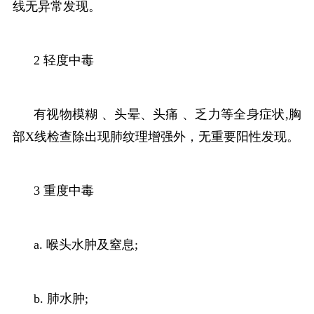
线无异常发现。
2 轻度中毒
有视物模糊 、头晕、头痛 、乏力等全身症状,胸
部X线检查除出现肺纹理增强外，无重要阳性发现。
3 重度中毒
a. 喉头水肿及窒息;
b. 肺水肿;