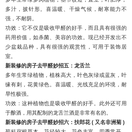
多汁，披针形。喜温暖、干燥气候，耐寒能力不
强，不耐荫。
功效：它不仅是吸收甲醛的好手，而且具有很强的
药用价值，如杀菌、美容的功效。现已经开发出不
少盆栽品种，具有很强的观赏性，可用于装饰居
室。
新装修的房子去甲醛妙招五：龙舌兰
多年生常绿植物，植株高大，叶色灰绿或蓝灰，叶
缘有刺，花黄绿色。喜温暖、光线充足的环境，耐
旱性极强。
功效：这种植物也是吸收甲醛的好手。此外还可用
于酿酒，用其配制的龙舌兰酒是非常有名的。
新装修的房子去甲醛妙招六：扶郎花
(
又名非洲菊
)
菊科宿根草本，花径较大，花色丰富，四季常开。