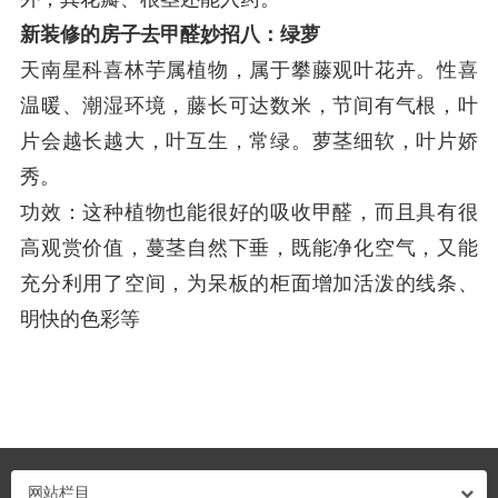
新装修的房子去甲醛妙招八：绿萝
天南星科喜林芋属植物，属于攀藤观叶花卉。性喜
温暖、潮湿环境，藤长可达数米，节间有气根，叶
片会越长越大，叶互生，常绿。萝茎细软，叶片娇
秀。
功效：这种植物也能很好的吸收甲醛，而且具有很
高观赏价值，蔓茎自然下垂，既能净化空气，又能
充分利用了空间，为呆板的柜面增加活泼的线条、
明快的色彩等
网站栏目