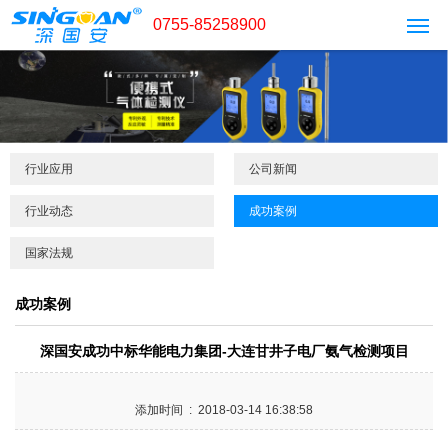
0755-85258900
行业应用
公司新闻
行业动态
成功案例
国家法规
成功案例
深国安成功中标华能电力集团-大连甘井子电厂氨气检测项目
添加时间 : 2018-03-14 16:38:58