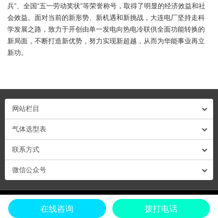
兵”、全国“五一劳动奖状”等荣誉称号，取得了明显的经济效益和社
会效益。面对当前的新形势、新机遇和新挑战，大连电厂坚持走科
学发展之路，致力于开创由单一发电向热电冷联供全面功能转换的
新局面，不断打造新优势，努力实现新超越，从而为华能事业再立
新功。
网站栏目
气体选型表
联系方式
微信公众号
粤ICP备13009878号-1 粤公网安备44030702001695号 © Copyright 2018 深圳市深
在线咨询
拨打电话
国安电子科技有限公司 All Rights Reserve
0.0436s