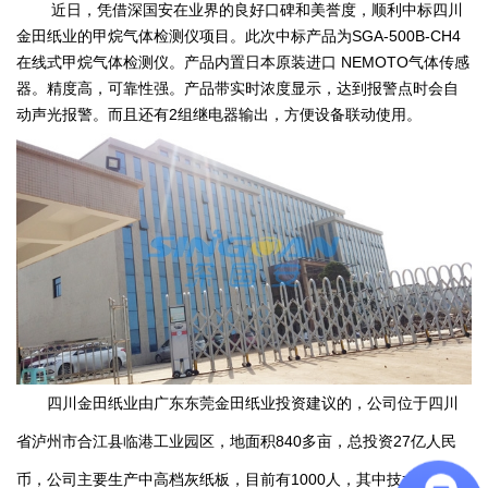
近日，凭借深国安在业界的良好口碑和美誉度，顺利中标四川
金田纸业的甲烷气体检测仪项目。此次中标产品为SGA-500B-CH4
在线式甲烷气体检测仪。产品内置日本原装进口 NEMOTO气体传感
器。精度高，可靠性强。产品带实时浓度显示，达到报警点时会自
动声光报警。而且还有2组继电器输出，方便设备联动使用。
四川金田纸业由广东东莞金田纸业投资建议的，公司位于四川
省泸州市合江县临港工业园区，地面积840多亩，总投资27亿人民
币，公司主要生产中高档灰纸板，目前有1000人，其中技术人员