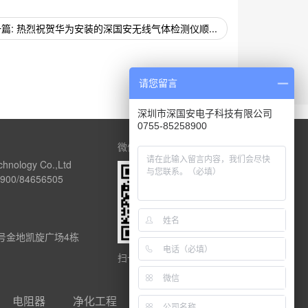
篇: 热烈祝贺华为安装的深国安无线气体检测仪顺...
请您留言
深圳市深国安电子科技有限公司
0755-85258900
微信公众号
chnology Co.,Ltd
00/84656505
1号金地凯旋广场4栋
扫一扫关注深国安
电阻器
净化工程
友链合作qq：