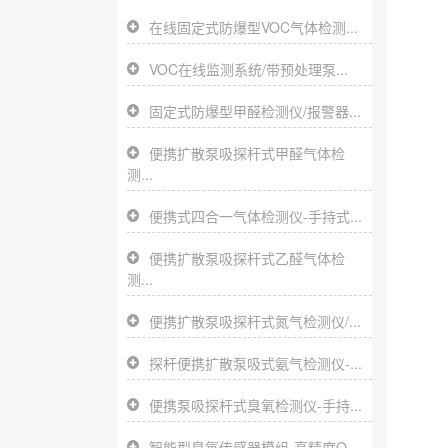
在线固定式防爆型VOC气体检测...
VOC在线监测系统/带预处理泵...
固定式防爆型甲醛检测仪/报警器...
便携扩散泵吸探杆式甲醛气体检
测...
便携式四合一气体检测仪-手持式...
便携扩散泵吸探杆式乙醛气体检
测...
便携扩散泵吸探杆式氮气检测仪/...
探杆便携扩散泵吸式氨气检测仪-...
便携泵吸探杆式臭氧检测仪-手持...
智能型臭氧传感器模组-高精度O...