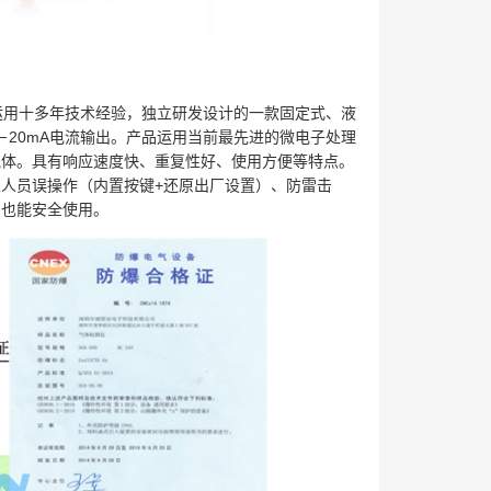
运用十多年技术经验，独立研发设计的一款固定式、液
－
20mA
电流输出。产品运用当前最先进的微电子处理
气体。具有响应速度快、重复性好、使用方便等特点。
止人员误操作（内置按键
+
还原出厂设置）、防雷击
，也能安全使用。