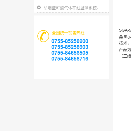
防爆型可燃气体在线监测系统-...
SGA-
全国统一销售热线
晶显
0755-85258900
技术
0755-85258903
产品
0755-84656505
（三
0755-84656716