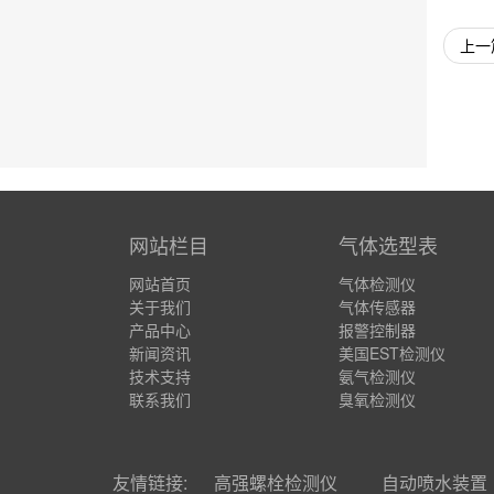
上一
网站栏目
气体选型表
网站首页
气体检测仪
关于我们
气体传感器
产品中心
报警控制器
新闻资讯
美国EST检测仪
技术支持
氨气检测仪
联系我们
臭氧检测仪
友情链接:
高强螺栓检测仪
自动喷水装置