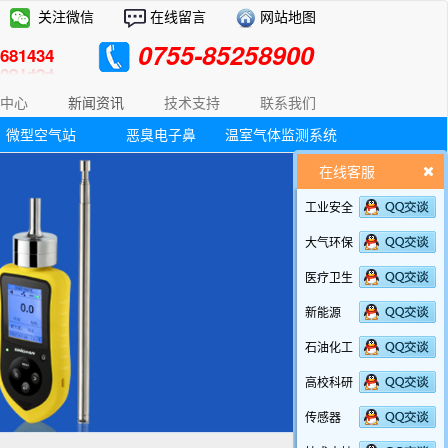
关注微信
在线留言
网站地图
0755-85258900
81434
中心
新闻资讯
技术支持
联系我们
微型空气站
恶臭电子鼻
温室气体监测系统
在线客服
工业安全
大气环保
医疗卫生
新能源
石油化工
高校科研
传感器