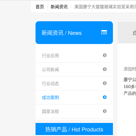
首页
新闻资讯
美国康宁大猩猩玻璃实验室采用
新闻资讯
/ News
行业应用
添加时间 
公司新闻
康宁
行业动态
160
多
产品
成功案例
国家法规
热销产品
/ Hot Products