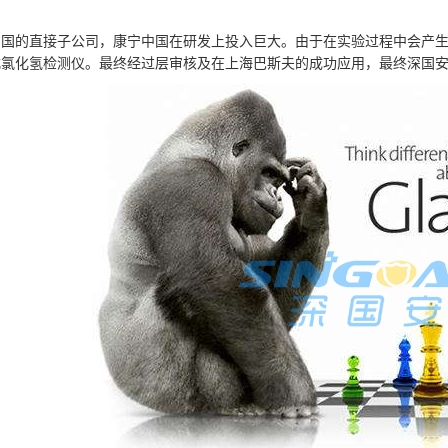
中国的直接子公司，康宁中国在研发上投入巨大。由于在实验过程中会产
式氯化氢检测仪。最终经过层审核及在上海巴斯夫的成功应用，最终深国