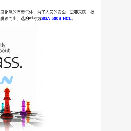
生氯化氢的有毒气体，为了人员的安全，需要采购一批
安脱颖而出。
选购型号为
SGA-500B-HCL
。