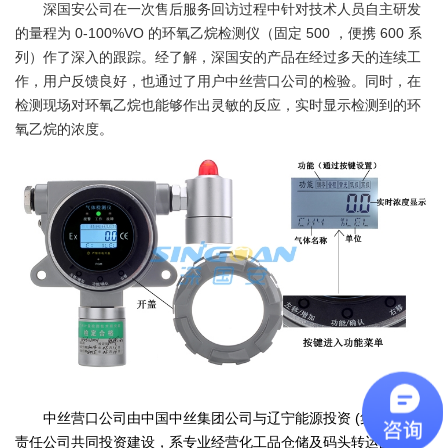
深国安公司在一次售后服务回访过程中针对技术人员自主研发
的量程为
0-100%VO
的环氧乙烷检测仪（固定
500
，便携
600
系
列）作了深入的跟踪。经了解，深国安的产品在经过多天的连续工
作，用户反馈良好，也通过了用户中丝营口公司的检验。同时，在
检测现场对环氧乙烷也能够作出灵敏的反应，实时显示检测到的环
氧乙烷的浓度。
中丝营口公司由中国中丝集团公司与辽宁能源投资
(集团)有限
责任公司共同投资建设，系专业经营化工品仓储及码头转运的高端