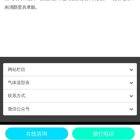
向消防官兵求助。
网站栏目
气体选型表
联系方式
微信公众号
粤ICP备13009878号-1 粤公网安备44030702001695号 © Copyright 2018 深圳市深
在线咨询
拨打电话
国安电子科技有限公司 All Rights Reserve
0.0290s