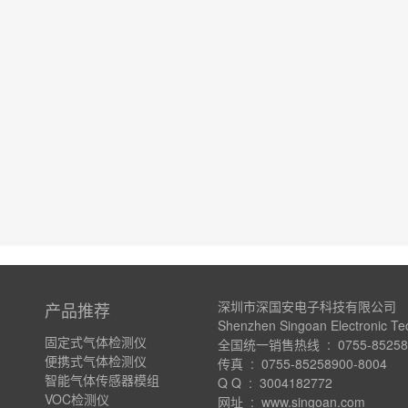
深圳市深国安电子科技有限公司
产品推荐
Shenzhen Singoan Electronic Te
固定式气体检测仪
全国统一销售热线 : 0755-852589
便携式气体检测仪
传真 : 0755-85258900-8004
智能气体传感器模组
Q Q : 3004182772
VOC检测仪
网址 : www.singoan.com