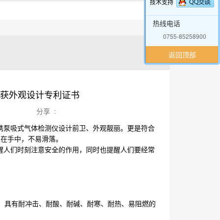
技术支持
热线电话
0755-85258900
返回顶部
获外观设计专利证书
分享 :
携泵吸式气体检测仪设计前卫、外观靓丽。更是符合
抓在手中，不易滑落。
醒人们时刻注意安全的作用，同时也提醒人们要经常
，
具有
耐冲击、耐酸、耐碱、耐寒、耐热、易阻燃
的