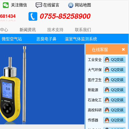
关注微信
在线留言
网站地图
0755-85258900
81434
中心
新闻资讯
技术支持
联系我们
微型空气站
恶臭电子鼻
温室气体监测系统
在线客服
工业安全
大气环保
医疗卫生
新能源
石油化工
高校科研
传感器