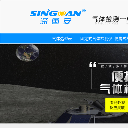
气体选型表
固定式气体检测仪
便携式