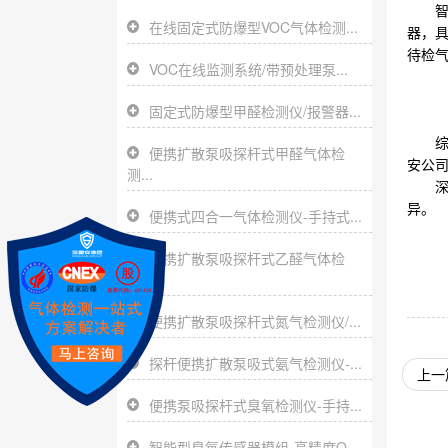
智能
在线固定式防爆型VOC气体检测...
器，
待检
VOC在线监测系统/带预处理泵...
固定式防爆型甲醛检测仪/报警器...
综上
便携扩散泵吸探杆式甲醛气体检
安公
测...
深国
异。
便携式四合一气体检测仪-手持式...
便携扩散泵吸探杆式乙醛气体检
测...
便携扩散泵吸探杆式氮气检测仪/...
探杆便携扩散泵吸式氨气检测仪-...
上一
便携泵吸探杆式臭氧检测仪-手持...
智能型臭氧传感器模组-高精度O...