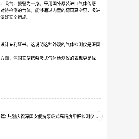
间、吸气、报警为一身
。采用国外
原装进口气体传感
，对待检测的气体，能够通过内置的德国真空泵，吸进
们做好安全措施。
设计专利证书。这说明这种外观的气体检测仪是深国
方面，深国安便携泵吸式气体检测仪的表现更是优
篇: 热烈庆祝深国安便携泵吸式高精度甲醛检测仪...