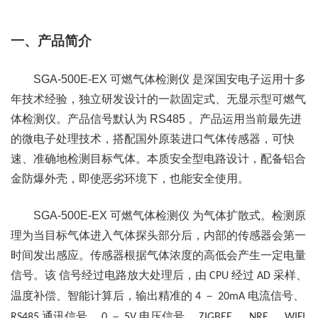
一、产品简介
SGA-500E-EX
可燃气体检测仪
是深国安电子运用十多
年技术经验，独立研发设计的一款固定式、无显示型可燃气
体检测仪。产品信号默认为
RS485
。产品运用当前最先进
的微电子处理技术，搭配国外原装进口气体传感器，可快
速、准确地检测目标气体。本质安全型电路设计，配备铝合
金防爆外壳，即使恶劣环境下，也能安全使用。
SGA-500E-EX
可燃气体检测仪
为气体扩散式。检测原
理为当目标气体进入气体探头部分后，内部的传感器会第一
时间发出感应。传感器根据气体浓度的高低会产生一定电量
信号。该
信号经过电路放大处理后，由
经过
采样、
CPU
AD
温度补偿、智能计算后，输出精准的
－
电流信号、
4
20mA
通讯信号、
－
电压信号、
、
、
RS485
0
5V
ZIGBEE
NRF
WIFI