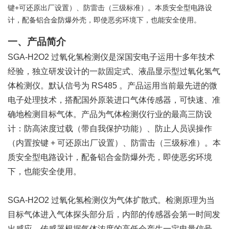
键+可还原出厂设置）、防雷击（三级标准）。本质安全型电路设
计，配备铝合金防爆外壳，即使恶劣环境下，也能安全使用。
一、产品简介
SGA-H2O2
过氧化氢检测仪是深国安电子运用十多年技术
经验，独立研发设计的一款固定式、液晶显示型过氧化氢气
体检测仪。默认信号为
RS485
。产品运用当前最先进的微
电子处理技术，搭配国外原装进口气体传感器，可快速、准
确地检测目标气体。产品为气体检测仪行业的最高三防设
计：防高浓度过载（带自我保护功能）、防止人员误操作
（内置按键
+
可还原出厂设置）、防雷击（三级标准）。本
质安全型电路设计，配备铝合金防爆外壳，即使恶劣环境
下，也能安全使用。
SGA-H2O2
过氧化氢检测仪为气体扩散式。检测原理为当
目标气体进入气体探头部分后，内部的传感器会第一时间发
出感应。传感器根据气体浓度的高低会产生一定电量信号。