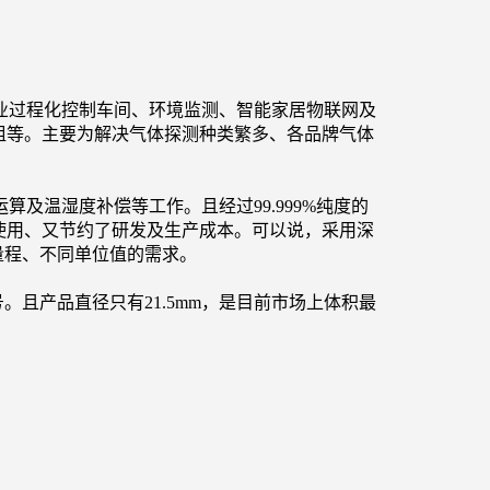
业过程化控制车间、环境监测、智能家居物联网及
组等。主要为解决气体探测种类繁多、各品牌气体
及温湿度补偿等工作。且经过99.999%纯度的
使用、又节约了研发及生产成本。可以说，采用深
量程、不同单位值的需求。
口信号。且产品直径只有21.5mm，是目前市场上体积最