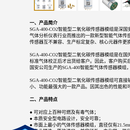
一、
产品简介
SGA-400-CO2
智能型二氧化碳传感器模组是深国
气体分析仪表行业而推出的一款新型智能气体传
传感器互不兼容、生产标定复杂、核心元器件更
SGA-400-CO2
智能型二氧化碳传感器模组是在国外
标准气体校正后才出货给客户。因此，客户购买
国安公司生产的SGA-400智能型气体传感器
SGA-400-CO2
智能型二氧化碳传感器模组可直接
小、功能最强大的一款产品。因其出色的性能和
二、
产品特点
●
可对应上百种可燃及有毒气体；
●
本质安全型电路设计，安全可靠；
●
市面上最小的气体传感器模组，直
径仅有21.5m