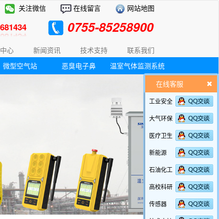
关注微信
在线留言
网站地图
0755-85258900
81434
中心
新闻资讯
技术支持
联系我们
微型空气站
恶臭电子鼻
温室气体监测系统
在线客服
工业安全
大气环保
医疗卫生
新能源
石油化工
高校科研
传感器