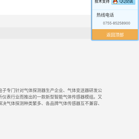
技术支持
热线电话
0755-85258900
返回顶部
深国安电子专门针对气体探测器生产企业、气体变送器研发公
析仪表行业而推出的一款新型智能气体传感器模组。又
解决气体探测种类繁多、各品牌气体传感器互不兼容、