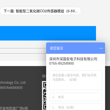
下一篇: 智能型二氧化碳CO2传感器模组（0-5V...
请您留言
深圳市深国安电子科技有限公司
0755-85258900
微信公众号
chnology Co.,Ltd
00/84656505
1号金地凯旋广场4栋