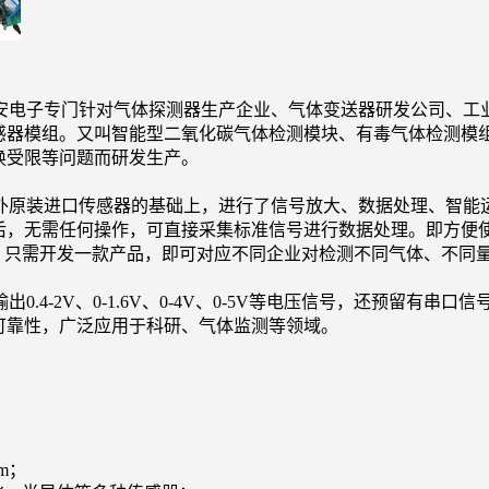
安电子专门针对气体探测器生产企业、气体变送器研发公司、工
感器模组。又叫智能型二氧化碳气体检测模块、有毒气体检测模
换受限等问题而研发生产。
原装进口传感器的基础上，进行了信号放大、数据处理、智能运算
后，无需任何操作，可直接采集标准信号进行数据处理。即方便
模组，只需开发一款产品，即可对应不同企业对检测不同气体、不同
输出
0.4-2V
、0-1.6V、0-4V、0-5V等电压信号，还预留有串
可靠性，广泛应用于科研、气体监测等领域。
m
；