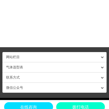
网站栏目
气体选型表
联系方式
微信公众号
粤ICP备13009878号-1 粤公网安备44030702001695号 © Copyright 2018 深圳市深
在线咨询
拨打电话
国安电子科技有限公司 All Rights Reserve