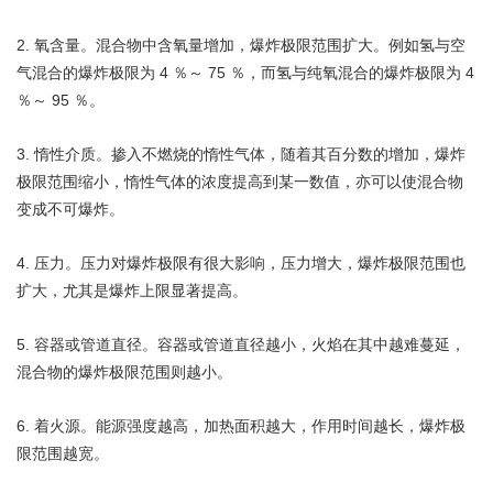
2.
氧含量。混合物中含氧量增加，爆炸极限范围扩大。例如氢与空
4
75
4
气混合的爆炸极限为
％～
％，而氢与纯氧混合的爆炸极限为
95
％～
％。
3.
惰性介质。掺入不燃烧的惰性气体，随着其百分数的增加，爆炸
极限范围缩小，惰性气体的浓度提高到某一数值，亦可以使混合物
变成不可爆炸。
4.
压力。压力对爆炸极限有很大影响，压力增大，爆炸极限范围也
扩大，尤其是爆炸上限显著提高。
5.
容器或管道直径。容器或管道直径越小，火焰在其中越难蔓延，
混合物的爆炸极限范围则越小。
6.
着火源。能源强度越高，加热面积越大，作用时间越长，爆炸极
限范围越宽。