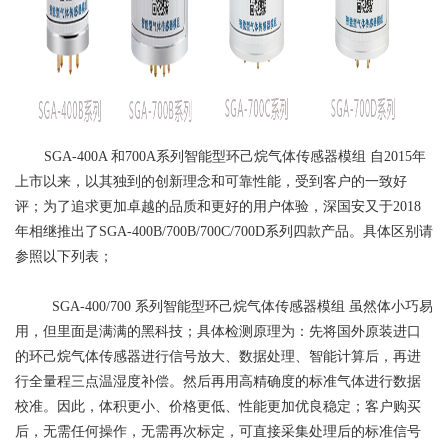
SGA-400A
和700A系列智能型环己烷气体传感器模组
自2015年
上市以来，以其独到的创新理念和可靠性能，受到客户的一致好
评；为了追求更加卓越的品质和更好的用户体验，深国安又于2018
年相继推出了SGA-400B/700B/700C/700D系列四款产品。具体区别请
参照以下列表；
SGA-400/700
系列智能型环己烷气体传感器模组
虽然体小巧易
用，但里面是满满的黑科技；具体检测原理为：先将国外原装进口
的环己烷气体传感器进行信号放大、数据处理、智能计算后，再进
行全量程三点温湿度补偿。然后再用高精确度的标准气体进行数据
校准。因此，体积更小、价格更低、性能更加优良稳定；客户购买
后，无需任何操作，无需再次标定，可直接采集处理后的标准信号