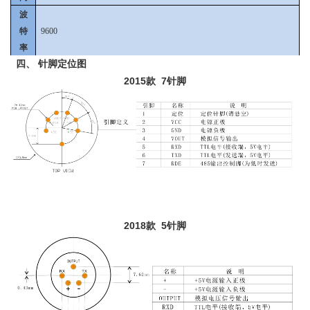
波
特
9600
率
四、 针脚定位图
2015款 7针脚
2018款 5针脚