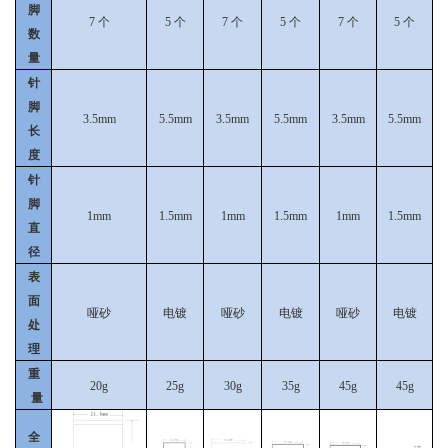
脚
7
个
5
个
7
个
5
个
7
个
5
个
数
量
针
脚
3.5mm
5.5mm
3.5mm
5.5mm
3.5mm
5.5mm
长
度
针
脚
1mm
1.5mm
1mm
1.5mm
1mm
1.5mm
直
径
表
面
哑砂
电镀
哑砂
电镀
哑砂
电镀
处
理
重
20g
25g
30g
35g
45g
45g
量
全