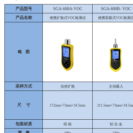
产品型号
SGA-600A-VOC
SGA-600B-
VOC
产品名称
便携扩散式VOC检测仪
便携泵吸式VOC检测
略 图
采样方式
自然扩散
主动吸入
尺 寸
172mm×73mm×34.5mm
211.5mm×73mm×34.5m
包装材质
纸 箱
铝 合 金
重 量