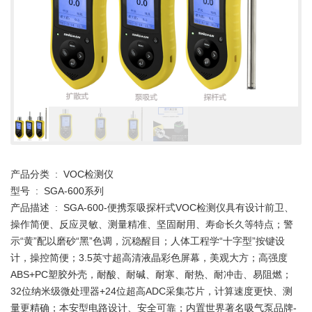
产品分类 : VOC检测仪
型号 : SGA-600系列
产品描述 : SGA-600-便携泵吸探杆式VOC检测仪具有设计前卫、
操作简便、反应灵敏、测量精准、坚固耐用、寿命长久等特点；警
示“黄”配以磨砂“黑”色调，沉稳醒目；人体工程学“十字型”按键设
计，操控简便；3.5英寸超高清液晶彩色屏幕，美观大方；高强度
ABS+PC塑胶外壳，耐酸、耐碱、耐寒、耐热、耐冲击、易阻燃；
32位纳米级微处理器+24位超高ADC采集芯片，计算速度更快、测
量更精确；本安型电路设计、安全可靠；内置世界著名吸气泵品牌-