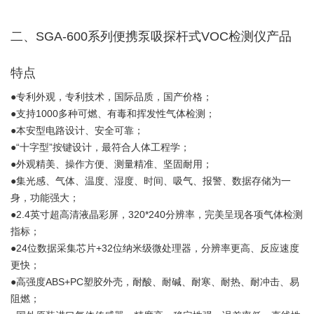
二、SGA-600系列便携泵吸探杆式VOC检测仪产品
特点
●专利外观，专利技术，国际品质，国产价格；
●支持1000多种可燃、有毒和挥发性气体检测；
●本安型电路设计、安全可靠；
●“十字型”按键设计，最符合人体工程学；
●外观精美、操作方便、测量精准、坚固耐用；
●集光感、气体、温度、湿度、时间、吸气、报警、数据存储为一
身，功能强大；
●2.4英寸超高清液晶彩屏，320*240分辨率，完美呈现各项气体检测
指标；
●24位数据采集芯片+32位纳米级微处理器，分辨率更高、反应速度
更快；
●高强度ABS+PC塑胶外壳，耐酸、耐碱、耐寒、耐热、耐冲击、易
阻燃；