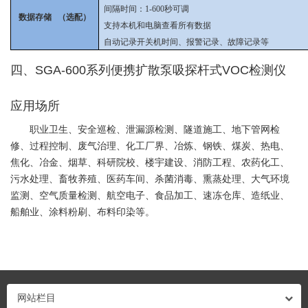
间隔时间：1-600秒可调
数据存储 （选配）
支持本机和电脑查看所有数据
自动记录开关机时间、报警记录、故障记录等
四、SGA-600系列便携扩散泵吸探杆式VOC检测仪
应用场所
职业卫生、安全巡检、泄漏源检测、隧道施工、地下管网检
修、过程控制、废气治理、化工厂界、冶炼、钢铁、煤炭、热电、
焦化、冶金、烟草、科研院校、楼宇建设、消防工程、农药化工、
污水处理、畜牧养殖、医药车间、杀菌消毒、熏蒸处理、大气环境
监测、空气质量检测、航空电子、食品加工、速冻仓库、造纸业、
船舶业、涂料粉刷、布料印染等。
网站栏目