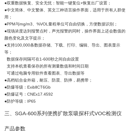
●双重数据恢复、安全无忧：智能一键复位+恢复出厂设置；
●中文简体、中文繁体、英文三种语言操作界面，适用于所有人群使
用；
●PPM与mg/m3、%VOL量程单位可自由切换，方便数据识别；
●现场浓度达到报警点时，声光报警的同时，操作界面上还会数值的
颜色变化及文字提示；
●支持100,000条数据存储、下载、打印、编辑、导出、图表显示
等；
数据保存间隔可在1-600秒之间自由设置
支持本机查看保存的所有测量数值和时间日期
可通过电脑专用软件查看图表、导出数据等
●高档铝合金外箱，耐压、防震、防摔，易携带；
●防爆等级：ExibⅡCT6Gb
●防爆证号：CNEx17.4592
●防护等级：IP65
三、SGA-600系列便携扩散泵吸探杆式VOC检测仪
产品参数