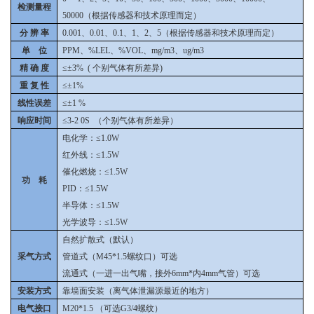
检测量程
50000（根据传感器和技术原理而定）
分 辨 率
0.001、0.01、0.1、1、2、5（根据传感器和技术原理而定）
单 位
PPM、%LEL、%VOL、mg/m3、ug/m3
精 确 度
≤±3%
(
个别气体有所差异)
重 复 性
≤±1%
线性误差
≤±1
%
响应时间
≤3-2
0S
（个别气体有所差异）
电化学：≤1.0W
红外线：≤1.5W
催化燃烧：≤1.5W
功 耗
PID：≤1.5W
半导体：≤1.5W
光学波导：≤1.5W
自然扩散式（默认）
采气方式
管道式（M45*1.5螺纹口）可选
流通式（一进一出气嘴，接外6mm*内4mm气管）可选
安装方式
靠墙面安装（离气体泄漏源最近的地方）
电气接口
M20*1.5
（可选G3/4螺纹）