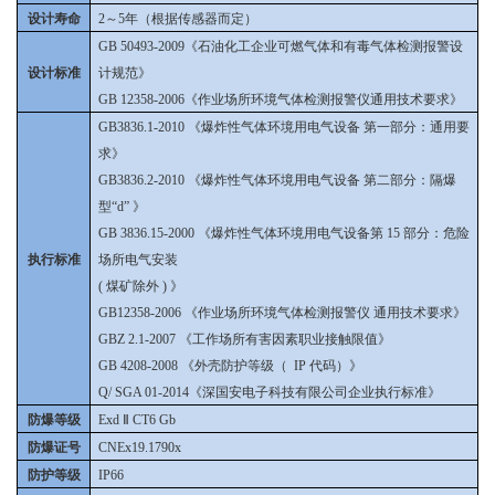
设计寿命
2～5年（根据传感器而定）
GB 50493-2009《石油化工企业可燃气体和有毒气体检测报警设
设计标准
计规范》
GB 12358-2006《作业场所环境气体检测报警仪通用技术要求》
GB3836.1-2010
《爆炸性气体环境用电气设备 第一部分：通用要
求》
GB3836.2-2010
《爆炸性气体环境用电气设备 第二部分：隔爆
型“d” 》
GB 3836.15-2000
《爆炸性气体环境用电气设备第
15
部分：危险
执行标准
场所电气安装
(
煤矿除外
)
》
GB12358-2006 《作业场所环境气体检测报警仪 通用技术要求》
GBZ 2.1-2007 《工作场所有害因素职业接触限值》
GB 4208-2008
《外壳防护等级（
IP
代码）》
Q/
SGA 01-2014《深国安电子科技有限公司企业执行标准》
防爆等级
Exd
Ⅱ
CT6 Gb
防爆证号
CNEx19.1790x
防护等级
IP66