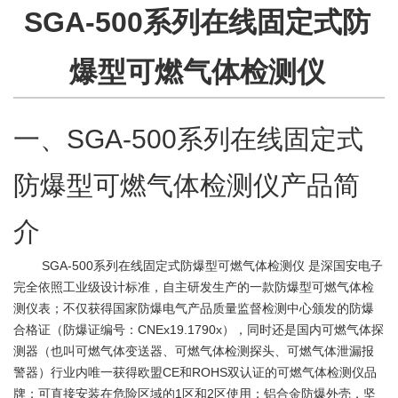
SGA-500系列在线固定式防
爆型可燃气体检测仪
一、SGA-500系列在线固定式
防爆型可燃气体检测仪产品简
介
SGA-500系列在线固定式防爆型可燃气体检测仪
是深国安电子
完全依照工业级设计标准，自主研发生产的一款防爆型可燃气体检
测仪表；不仅获得国家防爆电气产品质量监督检测中心颁发的防爆
合格证（防爆证编号：CNEx19.1790x），同时还是国内可燃气体探
测器（也叫可燃气体变送器、可燃气体检测探头、可燃气体泄漏报
警器）行业内唯一获得欧盟CE和ROHS双认证的可燃气体检测仪品
牌；可直接安装在危险区域的1区和2区使用；铝合金防爆外壳，坚