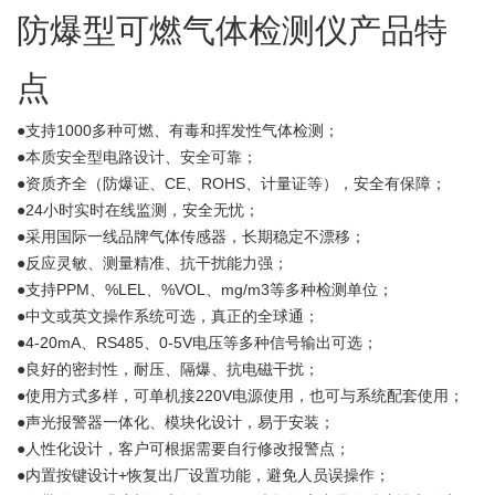
防爆型可燃气体检测仪产品特
点
●支持1000多种可燃、有毒和挥发性气体检测；
●本质安全型电路设计、安全可靠；
●资质齐全（防爆证、CE、ROHS、计量证等），安全有保障；
●24小时实时在线监测，安全无忧；
●采用国际一线品牌气体传感器，长期稳定不漂移；
●反应灵敏、测量精准、抗干扰能力强；
●支持PPM、%LEL、%VOL、mg/m3等多种检测单位；
●中文或英文操作系统可选，真正的全球通；
●4-20mA、RS485、0-5V电压等多种信号输出可选；
●良好的密封性，耐压、隔爆、抗电磁干扰；
●使用方式多样，可单机接220V电源使用，也可与系统配套使用；
●声光报警器一体化、模块化设计，易于安装；
●人性化设计，客户可根据需要自行修改报警点；
●内置按键设计+恢复出厂设置功能，避免人员误操作；