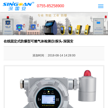
0755-85258900
在线固定式防爆型可燃气体检测仪/探头-深国安
添加时间 : 2018-08-14 14:28:00