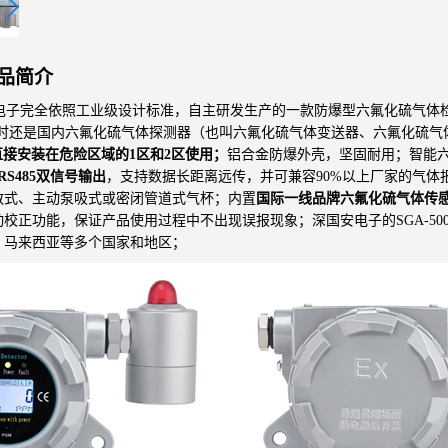
品简介
电子完全依照工业级设计标准，自主研发生产的一款防爆型六氟化硫气体
时还是国内六氟化硫气体探测器（也叫六氟化硫气体变送器、六氟化硫气
直接安装在危险区域的1区和2区使用；
铝合金防爆外壳，坚固耐用；智能六
和RS485双信号输出
，支持数据长距离远传，并可兼容90%以上厂家的气体报
散式、主动泵吸式或密闭管道式气杯；内置
国际一线品牌六氟化硫气体传
校正功能，保证产品使用过程中不出现误报现象；深国安电子的SGA-5
、马来西亚等多个国家和地区；