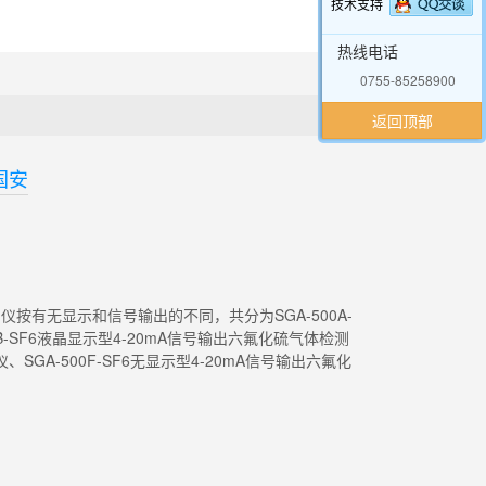
技术支持
热线电话
0755-85258900
返回顶部
国安
仪按有无显示和信号输出的不同，共分为SGA-500A-
B-SF6液晶显示型4-20mA信号输出六氟化硫气体检测
、SGA-500F-SF6无显示型4-20mA信号输出六氟化