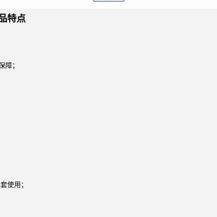
品特点
保障；
配套使用；