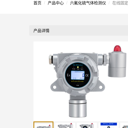
首页
产品中心
六氟化硫气体检测仪
在线固定
产品详情