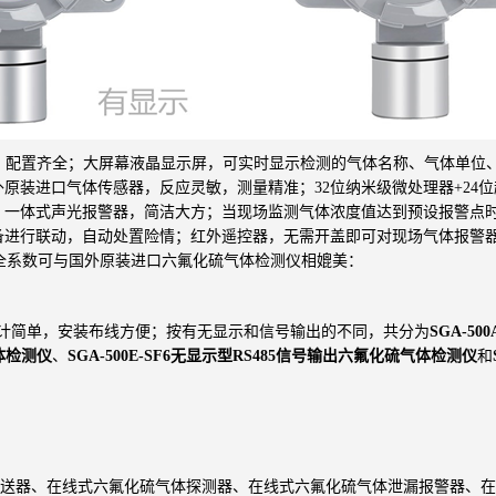
，配置齐全；大屏幕液晶显示屏，可实时显示检测的气体名称、气体单位
原装进口气体传感器，反应灵敏，测量精准；32位纳米级微处理器+24位
一体式声光报警器，简洁大方；当现场监测气体浓度值达到预设报警点时，
备进行联动，自动处置险情；红外遥控器，无需开盖即可对现场气体报警
全系数可与国外原装进口六氟化硫气体检测仪相媲美：
计简单，安装布线方便；按有无显示和信号输出的不同，共分为
SGA-5
气体检测仪
、
SGA-500E-SF6无显示型RS485信号输出六氟化硫气体检测仪
和
器、在线式六氟化硫气体探测器、在线式六氟化硫气体泄漏报警器、在