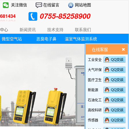
关注微信
在线留言
网站地图
0755-85258900
81434
中心
新闻资讯
技术支持
联系我们
微型空气站
恶臭电子鼻
温室气体监测系统
在线客服
工业安全
大气环保
医疗卫生
新能源
石油化工
高校科研
传感器