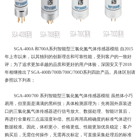
SGA-400A
和700A系列智能型三氯化氮气体传感器模组
自2015
年上市以来，以其独到的创新理念和可靠性能，受到客户的一致好
评；为了追求更加卓越的品质和更好的用户体验，深国安又于2018
年相继推出了SGA-400B/700B/700C/700D系列四款产品。具体区别请
参照以下列表；
SGA-400/700
系列智能型三氯化氮气体传感器模组
虽然体小巧
易用，但里面是满满的黑科技；具体检测原理为：先将国外原装进
口的三氯化氮气体传感器进行信号放大、数据处理、智能计算后，
再进行全量程三点温湿度补偿。然后再用高精确度的标准气体进行
数据校准。因此，体积更小、价格更低、性能更加优良稳定；客户
购买后，无需任何操作，无需再次标定，可直接采集处理后的标准