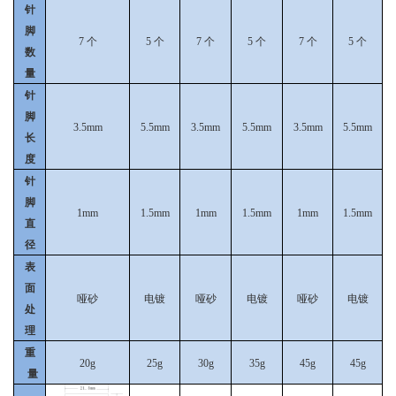
针
脚
7
个
5
个
7
个
5
个
7
个
5
个
数
量
针
脚
3.5mm
5.5mm
3.5mm
5.5mm
3.5mm
5.5mm
长
度
针
脚
1mm
1.5mm
1mm
1.5mm
1mm
1.5mm
直
径
表
面
哑砂
电镀
哑砂
电镀
哑砂
电镀
处
理
重
20g
25g
30g
35g
45g
45g
量