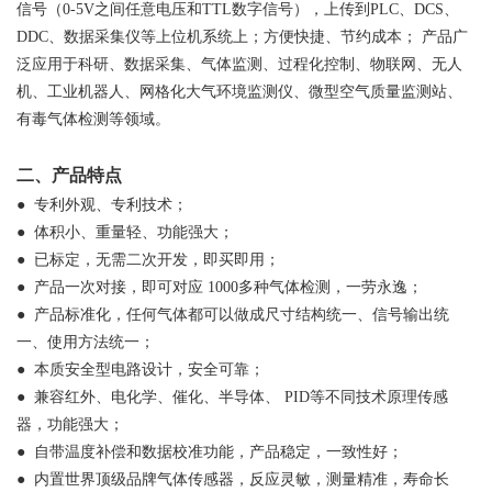
信号（0-5V之间任意电压和TTL数字信号），上传到PLC、DCS、
DDC、数据采集仪等上位机系统上；方便快捷、节约成本；
产品广
泛应用于科研、数据采集、气体监测、过程化控制、物联网、无人
机、工业机器人、网格化大气环境监测仪、微型空气质量监测站、
有毒气体检测等领域。
二、产品特点
●
专利外观、专利技术；
●
体积小、重量轻、功能强大；
●
已标定，无需二次开发，即买即用；
●
产品一次对接，即可对应
1000多种气体检测，一劳永逸；
●
产品标准化，任何气体都可以做成尺寸结构统一、信号输出统
一、使用方法统一；
●
本质安全型电路设计，安全可靠；
●
兼容红外、电化学、催化、半导体、
PID等不同技术原理传感
器，功能强大；
●
自带温度补偿和数据校准功能，产品稳定，一致性好；
●
内置世界顶级品牌气体传感器，反应灵敏，测量精准，寿命长