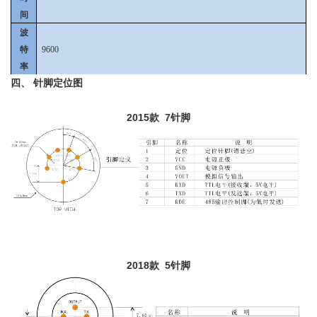
间
波
特
9600
率
四、 针脚定位图
2015款 7针脚
2018款 5针脚