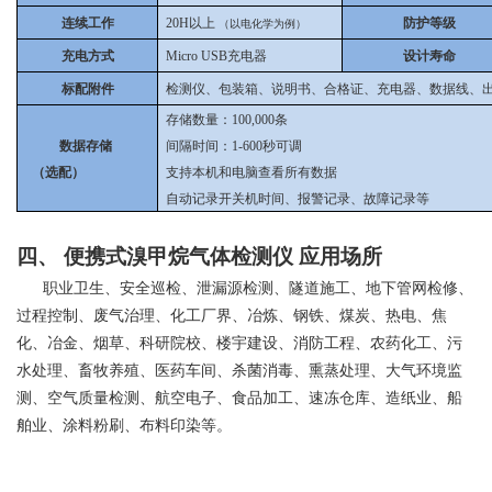
连续工作
20H以上
防护等级
（以电化学为例）
充电方式
Micro USB充电器
设计寿命
标配附件
检测仪、包装箱、说明书、合格证、充电器、数据线、
存储数量：100,000条
数据存储
间隔时间：1-600秒可调
（选配）
支持本机和电脑查看所有数据
自动记录开关机时间、报警记录、故障记录等
四、
便携式溴甲烷气体检测仪
应用场所
职业卫生、安全巡检、泄漏源检测、隧道施工、地下管网检修、
过程控制、废气治理、化工厂界、冶炼、钢铁、煤炭、热电、焦
化、冶金、烟草、科研院校、楼宇建设、消防工程、农药化工、污
水处理、畜牧养殖、医药车间、杀菌消毒、熏蒸处理、大气环境监
测、空气质量检测、航空电子、食品加工、速冻仓库、造纸业、船
舶业、涂料粉刷、布料印染等。