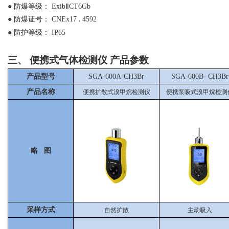
●
防爆等级：
ExibⅡCT6Gb
●
防爆证号：
CNEx17
4592
.
●
防护等级：
IP65
三、
便携式气体检测仪
产品参数
产品型号
SGA-600A-CH3Br
SGA-600B-
CH3Br
产品名称
便携扩散式溴甲烷检测仪
便携泵吸式溴甲烷检测
略 图
采样方式
自然扩散
主动吸入