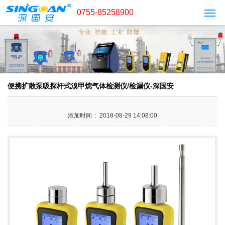
0755-85258900
便携扩散泵吸探杆式溴甲烷气体检测仪/检漏仪-深国安
添加时间 : 2018-08-29 14:08:00