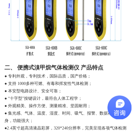
二、
便携式溴甲烷气体检测仪
产品特点
●
专利外观，专利技术，国际品质，国产价格；
●
支持
1000多种可燃、有毒和挥发性气体检测；
●
本安型电路设计、安全可靠；
●
“十字型”按键设计，最符合人体工程学；
●
外观精美、操作方便、测量精准、坚固耐用；
●
集光感、气体、温度、湿度、时间、吸气、报警、数据存储为一
身，功能强大；
●2.4英寸超高清液晶彩屏，320*240分辨率，完美呈现各项气体检测