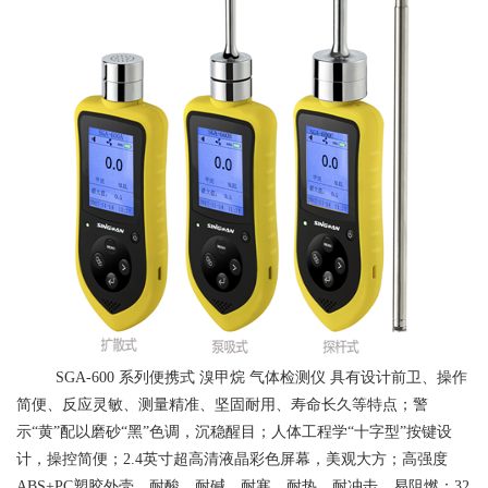
SGA-600
系列便携式
溴甲烷
气体检测仪
具有设计前卫、操作
简便、反应灵敏、测量精准、坚固耐用、寿命长久等特点；警
示“黄”配以磨砂“黑”色调，沉稳醒目；人体工程学“十字型”按键设
计，操控简便；2.4英寸超高清液晶彩色屏幕，美观大方；高强度
ABS+PC塑胶外壳，耐酸、耐碱、耐寒、耐热、耐冲击、易阻燃；32