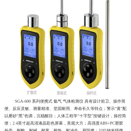
SGA-600
系列便携式
氩气
气体检测仪
具有设计前卫、操作简
便、反应灵敏、测量精准、坚固耐用、寿命长久等特点；警示“黄”配
以磨砂“黑”色调，沉稳醒目；人体工程学“十字型”按键设计，操控简
便；2.4英寸超高清液晶彩色屏幕，美观大方；高强度ABS+PC塑胶
外壳，耐酸、耐碱、耐寒、耐热、耐冲击、易阻燃；32位纳米级微