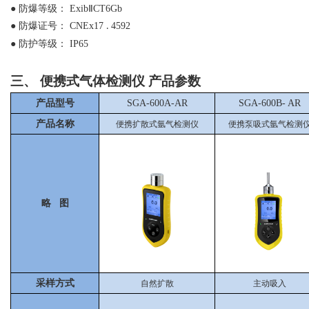
●
防爆等级：
ExibⅡCT6Gb
●
防爆证号：
CNEx17
4592
.
●
防护等级：
IP65
三、
便携式气体检测仪
产品参数
产品型号
SGA-600A-AR
SGA-600B-
AR
产品名称
便携扩散式氩气检测仪
便携泵吸式氩气检测
略 图
采样方式
自然扩散
主动吸入