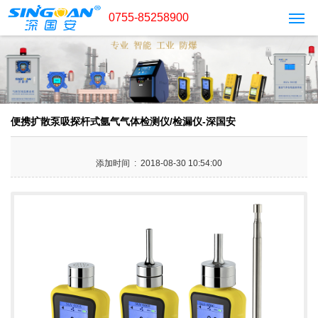
0755-85258900
便携扩散泵吸探杆式氩气气体检测仪/检漏仪-深国安
添加时间 : 2018-08-30 10:54:00