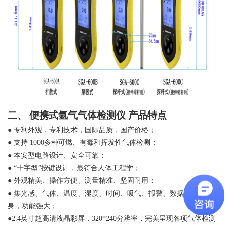
二、
便携式氩气气体检测仪
产品特点
●
专利外观，专利技术，国际品质，国产价格；
●
支持
1000多种可燃、有毒和挥发性气体检测；
●
本安型电路设计、安全可靠；
●
“十字型”按键设计，最符合人体工程学；
●
外观精美、操作方便、测量精准、坚固耐用；
●
集光感、气体、温度、湿度、时间、吸气、报警、数据存储为一
身，功能强大；
●2.4英寸超高清液晶彩屏，320*240分辨率，完美呈现各项气体检测