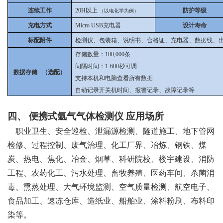
连续工作
20H以上
防护等级
（以电化学为例）
充电方式
Micro USB充电器
设计寿命
标配附件
检测仪、包装箱、说明书、合格证、充电器、数据线、
存储数量：100,000条
间隔时间：1-600秒可调
数据存储 （选配）
支持本机和电脑查看所有数据
自动记录开关机时间、报警记录、故障记录等
四、
便携式氩气气体检测仪
应用场所
职业卫生、安全巡检、泄漏源检测、隧道施工、地下管网
检修、过程控制、废气治理、化工厂界、冶炼、钢铁、煤
炭、热电、焦化、冶金、烟草、科研院校、楼宇建设、消防
工程、农药化工、污水处理、畜牧养殖、医药车间、杀菌消
毒、熏蒸处理、大气环境监测、空气质量检测、航空电子、
食品加工、速冻仓库、造纸业、船舶业、涂料粉刷、布料印
染等。