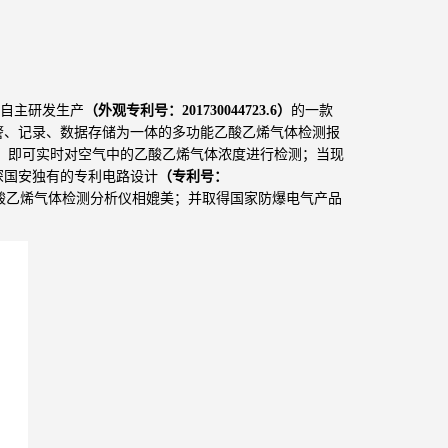
自主研发生产
（外观专利号：201730044723.6）
的一款
警、记录、数据存储为一体的多功能乙酸乙烯气体检测报
，即可实时对空气中的乙酸乙烯气体浓度进行检测；当现
深国安独有的专利电路设计
（专利号：
酸乙烯气体检测分析仪相媲美；并取得国家防爆电气产品