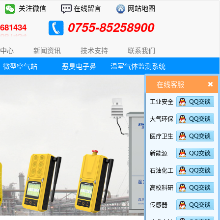
关注微信
在线留言
网站地图
0755-85258900
81434
中心
新闻资讯
技术支持
联系我们
微型空气站
恶臭电子鼻
温室气体监测系统
在线客服
工业安全
大气环保
医疗卫生
新能源
石油化工
高校科研
传感器