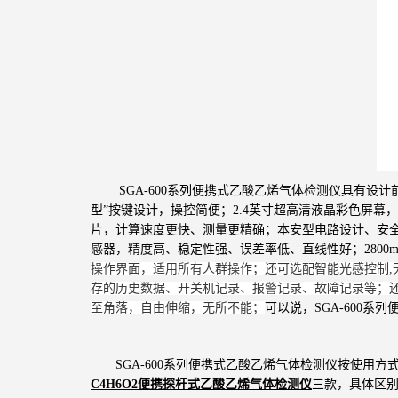
SGA-600系列便携式乙酸乙烯气体检测仪
具有设计
型”按键设计，操控简便；2.4英寸超高清液晶彩色屏幕，
片，计算速度更快、测量更精确；本安型电路设计、安全
感器，精度高、稳定性强、误差率低、直线性好；280
操作界面，适用所有人群操作；还可选配智能光感控制,无
存的历史数据、开关机记录、报警记录、故障记录等；还
至角落，自由伸缩，无所不能；
可以说，SGA-600
SGA-600系列便携式乙酸乙烯气体检测仪
按使用方
C4H6O2便携探杆式乙酸乙烯气体检测仪
三款，具体区