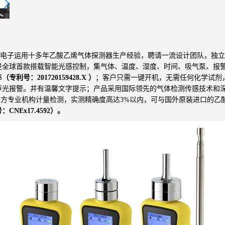
电子运用十多年乙酸乙烯气体探测器生产经验，聘请一流设计团队，独立
是全球首款搭载智能光感控制，集气体、温度、湿度、时间、吸气泵、报
书
（专利号：
201720159428.X
）
；客户只需一键开机，无需任何化学试剂
声光报警。并有温馨文字提示；产品采用国际领先的气体检测传感技术和
三方专业机构计量检测，实测精确度高达3%以内，可与国外原装进口的乙
号：
CNEx17.4592
）。