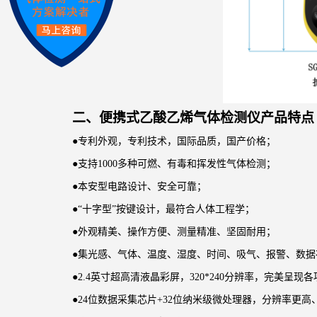
二、
便携式乙酸乙烯气体检测仪
产品特点
●
专利外观，专利技术，国际品质，国产价格；
●
支持
1000多种可燃、有毒和挥发性气体检测；
●
本安型电路设计、安全可靠；
●
“十字型”按键设计，最符合人体工程学；
●
外观精美、操作方便、测量精准、坚固耐用；
●
集光感、气体、温度、湿度、时间、吸气、报警、数据
●2.4英寸超高清液晶彩屏，320*240分辨率，完美呈现
●24位数据采集芯片+32位纳米级微处理器，分辨率更