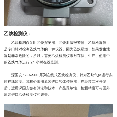
乙炔检测仪：
乙炔检测仪又叫乙炔探测器、乙炔泄漏报警器、乙炔检漏仪，
是专门针对检测乙炔气体的一种仪器。因为乙炔易燃，如果发生泄
漏是非常危险的，所以，需要乙炔检测仪来对存储、生产、使用中
24
的乙炔气体进行
小时在线监测。
SGA-500
深国安
系列在线式乙炔检测仪，针对乙炔气体进行实
时在线监测。其核心采用原装进口气体传感器，在经过二次开发
后，运用深国安独有算法和技术，产品灵敏性、检测精度可与国外
原装进口乙炔检测仪相媲美。