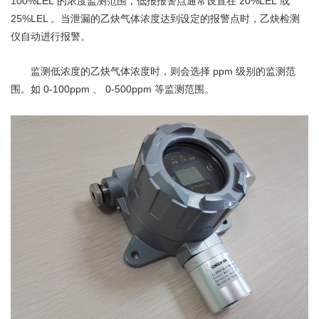
100%LEL
20%LEL
的浓度监测范围，低报报警点通常设置在
或
25%LEL
。当泄漏的乙炔气体浓度达到设定的报警点时，乙炔检测
仪自动进行报警。
ppm
监测低浓度的乙炔气体浓度时，则会选择
级别的监测范
0-100ppm
0-500ppm
围。如
、
等监测范围。