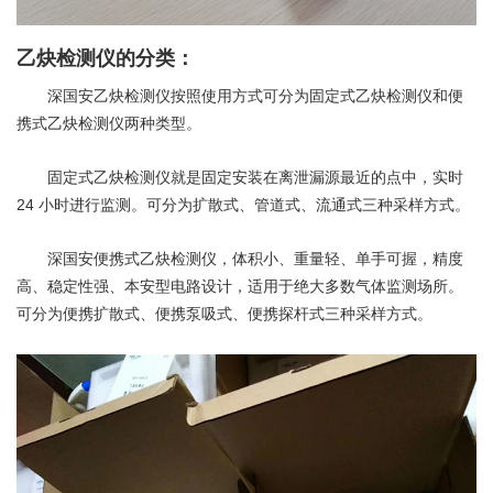
乙炔检测仪的分类：
深国安乙炔检测仪按照使用方式可分为固定式乙炔检测仪和便
携式乙炔检测仪两种类型。
固定式乙炔检测仪就是固定安装在离泄漏源最近的点中，实时
24
小时进行监测。可分为扩散式、管道式、流通式三种采样方式。
深国安便携式乙炔检测仪，体积小、重量轻、单手可握，精度
高、稳定性强、本安型电路设计，适用于绝大多数气体监测场所。
可分为便携扩散式、便携泵吸式、便携探杆式三种采样方式。