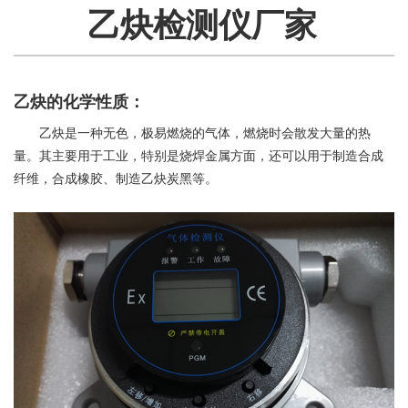
乙炔检测仪厂家
乙炔的化学性质：
乙炔是一种无色，极易燃烧的气体，燃烧时会散发大量的热
量。其主要用于工业，特别是烧焊金属方面，还可以用于制造合成
纤维，合成橡胶、制造乙炔炭黑等。