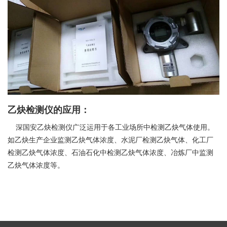
乙炔检测仪的应用：
深国安乙炔检测仪广泛运用于各工业场所中检测乙炔气体使用。
如乙炔生产企业监测乙炔气体浓度、水泥厂检测乙炔气体、化工厂
检测乙炔气体浓度、石油石化中检测乙炔气体浓度、冶炼厂中监测
乙炔气体浓度等。