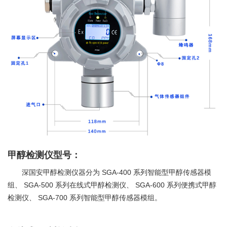
甲醇检测仪型号：
SGA-400
深国安甲醇检测仪器分为
系列智能型甲醇传感器模
SGA-500
SGA-600
组、
系列在线式甲醇检测仪、
系列便携式甲醇
SGA-700
检测仪、
系列智能型甲醇传感器模组。