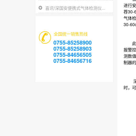
进行
喜讯!深国安便携式气体检测仪...
荐30
气体检
30-
全国统一销售热线
0755-85258900
此外
0755-85258903
报警
0755-84656505
测数
0755-84656716
制器
深国
时，