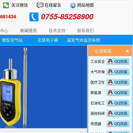
关注微信
在线留言
网站地图
0755-85258900
81434
中心
新闻资讯
技术支持
联系我们
微型空气站
恶臭电子鼻
温室气体监测系统
在线客服
工业安全
大气环保
医疗卫生
新能源
石油化工
高校科研
传感器