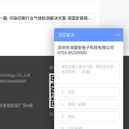
一篇: 印染印刷行业气体检测解决方案-深国安官网...
请您留言
深圳市深国安电子科技有限公司
0755-85258900
微信公众号
chnology Co.,Ltd
00/84656505
1号金地凯旋广场4栋
扫一扫关注深国安