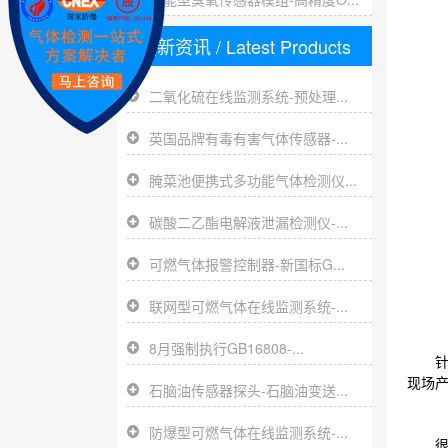
最新资讯
/ Latest Products
二氧化硫在线监测系统-预处理...
英国品牌有毒有害气体传感器-...
腌菜池便携式多功能气体检测仪...
碳酸二乙酯电解液泄漏检测仪-...
可燃气体报警控制器-新国标G...
联网型可燃气体在线监测系统-...
8月强制执行GB16808-...
针对
现场
石脑油传感器探头-石脑油变送...
防爆型可燃气体在线监测系统-...
很多