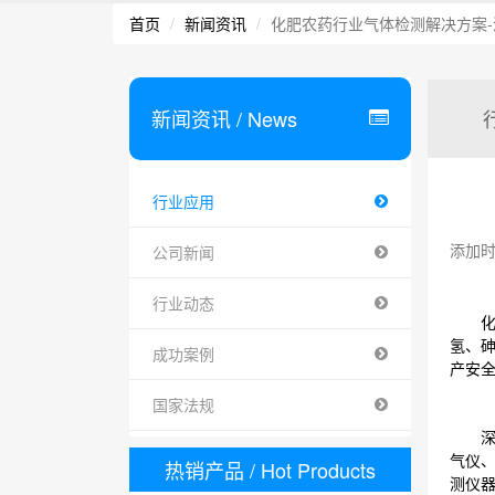
首页
新闻资讯
化肥农药行业气体检测解决方案-深
新闻资讯
/ News
行业应用
添加时间 
公司新闻
行业动态
化肥
氢、
成功案例
产安
国家法规
深国
气仪
热销产品
/ Hot Products
测仪