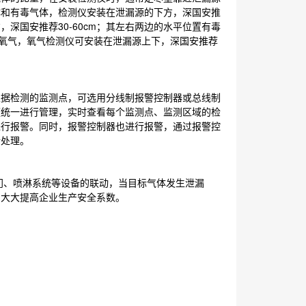
体和有毒气体，检测仪安装在泄漏源的下方，深国安推
，深国安推荐30-60cm；其左右两边的水平位置有毒
测氧气，氧气检测仪可安装在泄漏源上下，深国安推荐
据检测的监测点，可选用分线制报警控制器或总线制
便统一进行管理，实时查看每个监测点、监测区域的检
进行报警。同时，报警控制器也进行报警，通过报警控
行处理。
、喷淋系统等设备的联动，当目标气体发生泄漏
，大大提高企业生产安全系数。