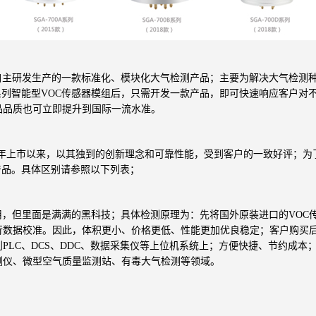
自主研发生产的一款标准化、模块化大气检测产品；主要为解决大气检测
00系列智能型VOC传感器模组后，只需开发一款产品，即可快速响应客户
品品质也可立即提升到国际一流水准。
2015年上市以来，以其独到的创新理念和可靠性能，受到客户的一致好评
系列四款产品。具体区别请参照以下列表；
用，但里面是满满的黑科技；具体检测原理为：先将国外原装进口的VOC
行数据校准。因此，体积更小、价格更低、性能更加优良稳定；客户购买
到PLC、DCS、DDC、数据采集仪等上位机系统上；方便快捷、节约成本
测仪、微型空气质量监测站、有毒大气检测等领域。