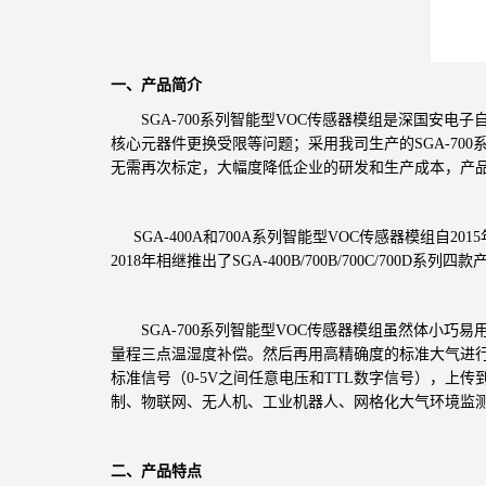
一、产品简介
SGA-700
系列
智能型VOC传感器模组
是深国安电子
核心元器件更换受限等问题；采用我司生产的SGA-7
无需再次标定，大幅度降低企业的研发和生产成本，产
SGA-400A
和700A系列智能型VOC传感器模组自
2018年相继推出了SGA-400B/700B/700C/700D
SGA-700
系列智能型VOC传感器模组虽然体小巧易
量程三点温湿度补偿。然后再用高精确度的标准大气进
标准信号（0-5V之间任意电压和TTL数字信号），上传
制、物联网、无人机、工业机器人、网格化大气环境监
二、产品特点