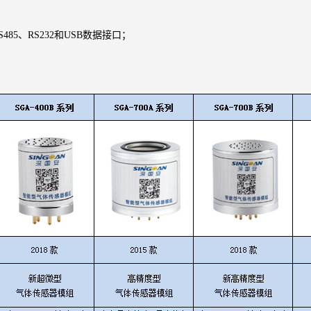
5、RS232和USB数据接口；