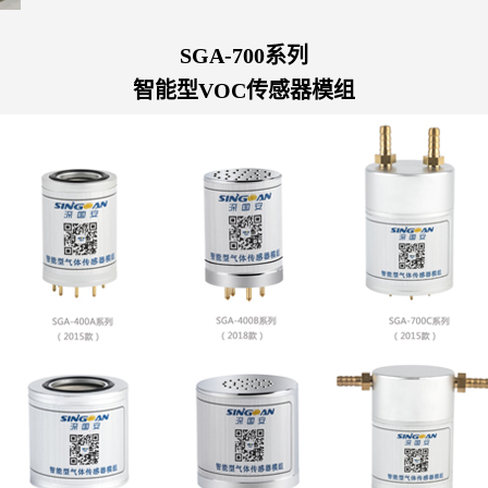
SGA-700
系列
智能型VOC传感器模组