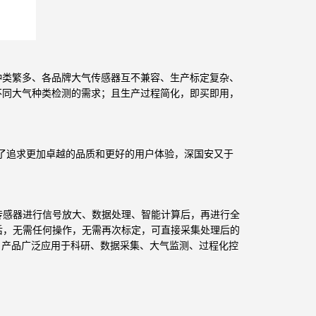
种类繁多、各品牌大气传感器互不兼容、生产标定复杂、
对不同大气种类检测的需求；且生产过程简化，即买即用，
；为了追求更加卓越的品质和更好的用户体验，深国安又于
传感器进行信号放大、数据处理、智能计算后，再进行全
后，无需任何操作，无需再次标定，可直接采集处理后的
；
产品广泛应用于科研、数据采集、大气监测、过程化控