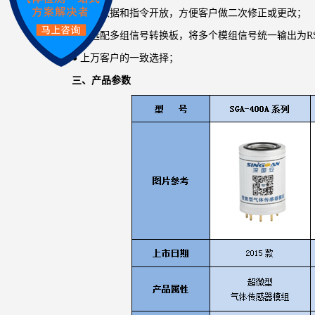
●
内部数据和指令开放，方便客户做二次修正或更改；
●
可选配多组信号转换板，将多个模组信号统一输出为RS48
●
上万客户的一致选择；
三、
产品参数