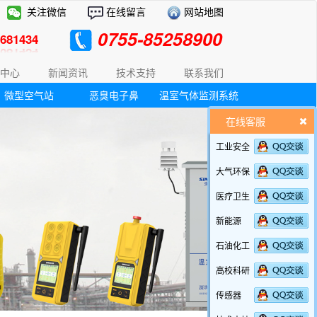
关注微信
在线留言
网站地图
0755-85258900
81434
中心
新闻资讯
技术支持
联系我们
微型空气站
恶臭电子鼻
温室气体监测系统
在线客服
工业安全
大气环保
医疗卫生
新能源
石油化工
高校科研
传感器