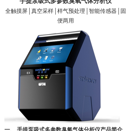
手提泵吸式多参数臭氧气体分析仪
全触摸屏│真空采样│样气预处理│智能传感器│固
便两用
一、
手提泵吸式多参数臭氧气体分析仪产品简介