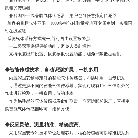
MOS
PID
兼容电化学、
、
、催化、红外线、半导体等不同技术
原理的传感器
兼容国外一线品牌气体传感器，用户也可任意指定传感器
兼容的目标气体不限，1000多种气体和量程均可专属定制，实现同
时在线监测
系统气体采样方式统一,并可自由设置报警点
一二级双重密码保护功能，避免人员乱操作
支持恢复出厂设置、恢复参数设置功能，避免导致数据错乱
◆智能传感技术，自动识别扩展，一机多用
内置深国安预标定好的智能气体传感器，即插即用，自动识别
可通过更换不同的智能气体传感器，实现对现有10种气体以外的
气体进行检测，一机多用，节约成本
作为易耗品的气体传感器寿命到期后，不需拆卸和返厂，直接更
换智能气体传感器即可，维护方便
◆反应灵敏、测量精准、精确度高、
采用深国安专利技术32位处理芯片，核心传感器可以精准识别到