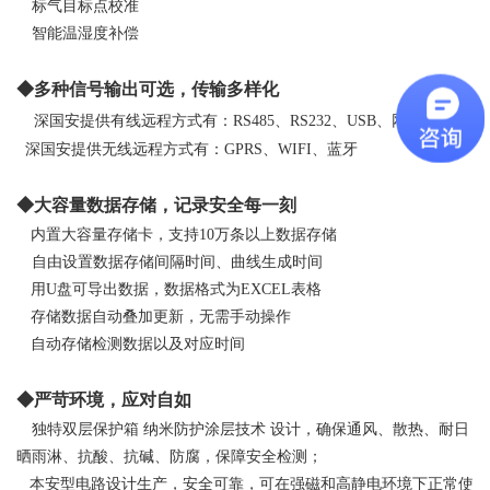
标气目标点校准
智能温湿度补偿
◆多种信号输出可选，传输多样化
深国安提供有线远程方式有：RS485、RS232、USB、网口
深国安提供无线远程方式有：GPRS、WIFI、蓝牙
◆大容量数据存储，记录安全每一刻
内置大容量存储卡，支持10万条以上数据存储
自由设置数据存储间隔时间、曲线生成时间
用U盘可导出数据，数据格式为EXCEL表格
存储数据自动叠加更新，无需手动操作
自动存储检测数据以及对应时间
◆严苛环境，应对自如
独特双层保护箱
纳米防护涂层技术
设计，确保通风、散热、耐日
晒雨淋、抗酸、抗碱、防腐，保障安全检测；
本安型电路设计生产，安全可靠，可在强磁和高静电环境下正常使