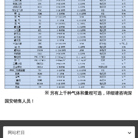
※
另有上千种气体和量程可选，详细请咨询深
国安销售人员！
网站栏目