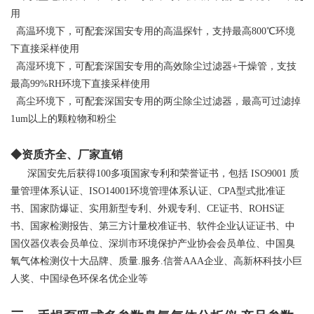
用
高温环境下，可配套深国安专用的高温探针，支持最高800℃环境
下直接采样使用
高湿环境下，可配套深国安专用的高效除尘过滤器+干燥管，支技
最高99%RH环境下直接采样使用
高尘环境下，可配套深国安专用的两尘除尘过滤器，最高可过滤掉
1um以上的颗粒物和粉尘
◆资质齐全、厂家直销
深国安先后获得100多项国家专利和荣誉证书，包括
ISO9001
质
量管理体系认证、ISO14001环境管理体系认证、CPA型式批准证
书、国家防爆证、实用新型专利、外观专利、CE证书、ROHS证
书、国家检测报告、第三方计量校准证书、软件企业认证证书、中
国仪器仪表会员单位、深圳市环境保护产业协会会员单位、中国臭
氧气体检测仪十大品牌、质量.服务.信誉AAA企业、高新杯科技小巨
人奖、中国绿色环保名优企业等