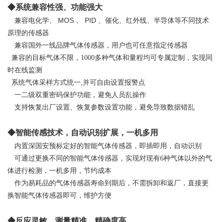
◆系统兼容性强、功能强大
MOS
PID
兼容电化学、
、
、催化、红外线、半导体等不同技术
原理的传感器
兼容国外一线品牌气体传感器，用户也可任意指定传感器
兼容的目标气体不限，1000多种气体和量程均可专属定制，实现同
时在线监测
系统气体采样方式统一,并可自由设置报警点
一二级双重密码保护功能，避免人员乱操作
支持恢复出厂设置、恢复参数设置功能，避免导致数据错乱
◆智能传感技术，自动识别扩展，一机多用
内置深国安预标定好的智能气体传感器，即插即用，自动识别
可通过更换不同的智能气体传感器，实现对现有6种气体以外的气
体进行检测，一机多用，节约成本
作为易耗品的气体传感器寿命到期后，不需拆卸和返厂，直接更
换智能气体传感器即可，维护方便
◆反应灵敏、测量精准、精确度高、