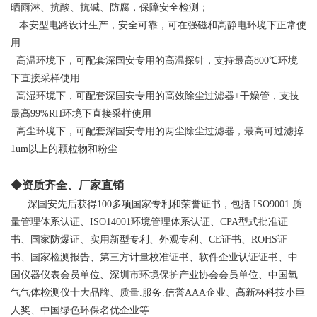
晒雨淋、抗酸、抗碱、防腐，保障安全检测；
本安型电路设计生产，安全可靠，可在强磁和高静电环境下正常使
用
高温环境下，可配套深国安专用的高温探针，支持最高800℃环境
下直接采样使用
高湿环境下，可配套深国安专用的高效除尘过滤器+干燥管，支技
最高99%RH环境下直接采样使用
高尘环境下，可配套深国安专用的两尘除尘过滤器，最高可过滤掉
1um以上的颗粒物和粉尘
◆资质齐全、厂家直销
深国安先后获得100多项国家专利和荣誉证书，包括
ISO9001
质
量管理体系认证、ISO14001环境管理体系认证、CPA型式批准证
书、国家防爆证、实用新型专利、外观专利、CE证书、ROHS证
书、国家检测报告、第三方计量校准证书、软件企业认证证书、中
国仪器仪表会员单位、深圳市环境保护产业协会会员单位、中国氧
气气体检测仪十大品牌、质量.服务.信誉AAA企业、高新杯科技小巨
人奖、中国绿色环保名优企业等