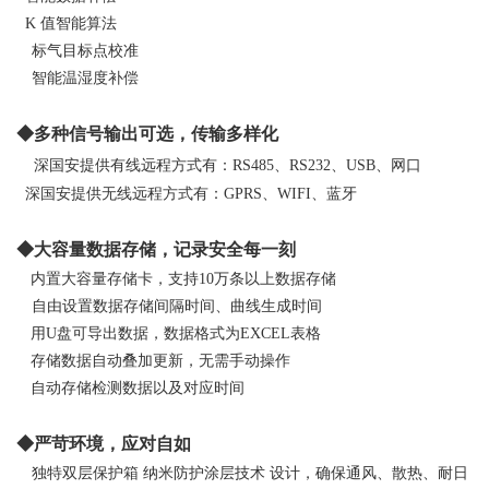
K
值智能算法
标气目标点校准
智能温湿度补偿
◆多种信号输出可选，传输多样化
深国安提供有线远程方式有：RS485、RS232、USB、网口
深国安提供无线远程方式有：GPRS、WIFI、蓝牙
◆大容量数据存储，记录安全每一刻
内置大容量存储卡，支持10万条以上数据存储
自由设置数据存储间隔时间、曲线生成时间
用U盘可导出数据，数据格式为EXCEL表格
存储数据自动叠加更新，无需手动操作
自动存储检测数据以及对应时间
◆严苛环境，应对自如
独特双层保护箱
纳米防护涂层技术
设计，确保通风、散热、耐日