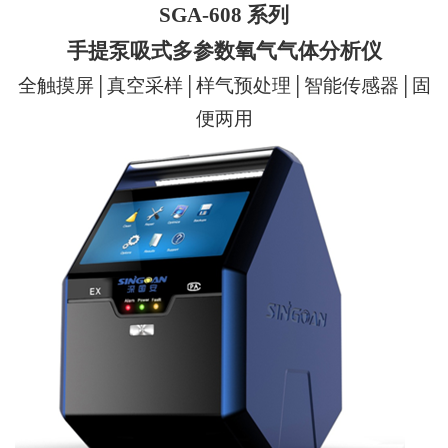
SGA-608
系列
手提泵吸式多参数氧气气体分析仪
全触摸屏│真空采样│样气预处理│智能传感器│固
便两用